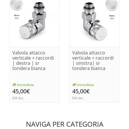
Valvola attacco
Valvola attacco
verticale + raccordi
verticale + raccordi
| destra | sr
| sinistra| sr
tondera bianca
tondera bianca
Immediata
Immediata
45,00€
45,00€
IVA Inc.
IVA Inc.
NAVIGA PER CATEGORIA