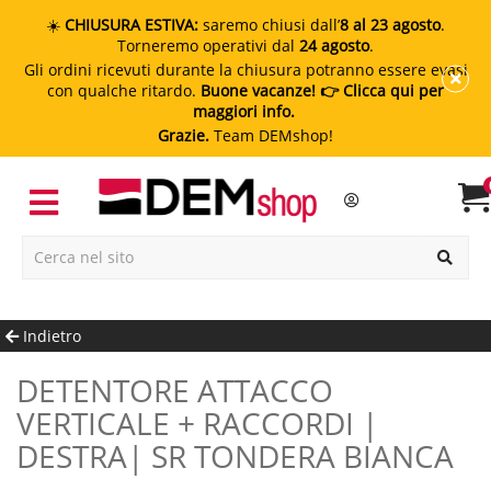
☀️
CHIUSURA ESTIVA:
saremo chiusi dall’
8 al 23 agosto
.
Torneremo operativi dal
24 agosto
.
Gli ordini ricevuti durante la chiusura potranno essere evasi
con qualche ritardo.
Buone vacanze!
👉 Clicca qui per
maggiori info.
Grazie.
Team DEMshop!
Indietro
DETENTORE ATTACCO
VERTICALE + RACCORDI |
DESTRA| SR TONDERA BIANCA