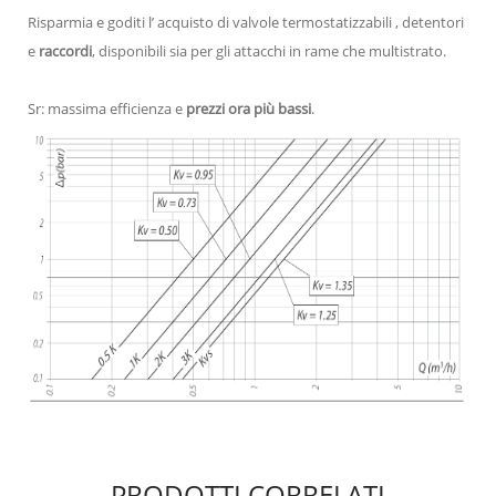
Risparmia e goditi l’ acquisto di valvole termostatizzabili , detentori
e
raccordi
, disponibili sia per gli attacchi in rame che multistrato.
Sr: massima efficienza e
prezzi ora più bassi
.
PRODOTTI CORRELATI