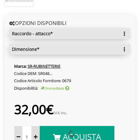
OPZIONI DISPONIBILI
raccordo - attacco*
dimensione*
Marca:
SR-RUBINETTERIE
Codice DEM: SR048...
Codice Articolo Fornitore: 0679
Disponibilità:
Immediata
32,00€
IVA Inc.
ACQUISTA