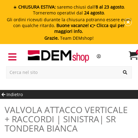
☀️
CHIUSURA ESTIVA:
saremo chiusi dall’
8 al 23 agosto
.
Torneremo operativi dal
24 agosto
.
Gli ordini ricevuti durante la chiusura potranno essere evasi
con qualche ritardo.
Buone vacanze!
👉 Clicca qui per
maggiori info.
Grazie.
Team DEMshop!
Indietro
VALVOLA ATTACCO VERTICALE
+ RACCORDI | SINISTRA| SR
TONDERA BIANCA