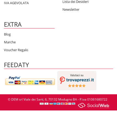
Lista dei Desideri
IVA AGEVOLATA
Newsletter
EXTRA
Blog
Marche
Voucher Regalo
FEEDATY
© DEM srl Viale dei Sarti, 6, 70132 Modugno BA - P.iva 01061680722