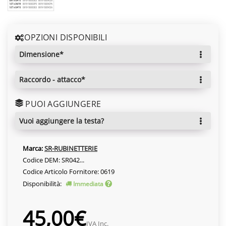
OPZIONI DISPONIBILI
dimensione*
raccordo - attacco*
PUOI AGGIUNGERE
vuoi aggiungere la testa?
Marca:
SR-RUBINETTERIE
Codice DEM: SR042...
Codice Articolo Fornitore: 0619
Disponibilità:
Immediata
45,00€
IVA Inc.