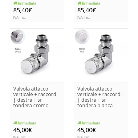
Immediata
Immediata
85,40€
85,40€
IVA Inc.
IVA Inc.
Valvola attacco
Valvola attacco
verticale + raccordi
verticale + raccordi
| destra | sr
| destra | sr
tondera cromo
tondera bianca
Immediata
Immediata
45,00€
45,00€
IVA Inc.
IVA Inc.