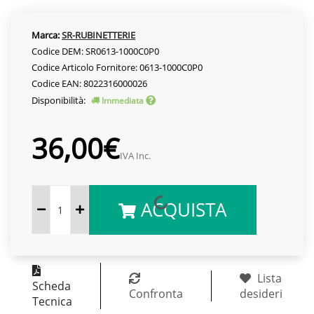
Marca:
SR-RUBINETTERIE
Codice DEM: SR0613-1000C0P0
Codice Articolo Fornitore: 0613-1000C0P0
Codice EAN: 8022316000026
Disponibilità:
Immediata
36,00€
IVA Inc.
ACQUISTA
Lista
Scheda
Confronta
desideri
Tecnica