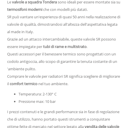
Le
valvole a squadra Tondera
sono ideali per essere montate sia su
termosifoni moderni
che con modelli più datati.
SR può vantare un'esperienza di quasi 50 anni nella realizzazione di
valvole di qualità, dimostrandosi all'altezza dell'aspettativa legata
al made in Italy.
Grazie ad un attacco intercambiabile, queste valvole SR possono
essere impiegate per
tubi di rame e multistrato
.
Questi accessori per il benessere termico sono progettati con un
codolo antigoccia, allo scopo di garantire la tenuta costante di un
'ambiente pulito.
Comprare le valvole per radiatori SR significa scegliere di migliorare
il
comfort termico
nel tuo ambiente.
Temperatura: 2-130° C
Pressione max: 10 bar
I prezzi contenuti e le grandi performance sia in fase di regolazione
che di utilizzo, hanno portato questi strumenti a conquistare
ottime fette di mercato nel settore legato alla
vendita delle valvole