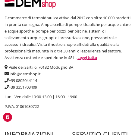
E-commerce di termoidraulica attivo dal 2012 con oltre 10.000 prodotti
in pronta consegna. Ampia scelta di pompe idrauliche per acque chiare
e acque sporche, pompe per pozzi, per piscine, sistemi di
sollevamento acque, gruppi di pressurizzazione, presscontrol e
accessori idraulici. Visita il nostro shop e affidati alla qualità e alla
professionalità maturata in oltre 30 anni di esperienza nel settore.
Assistenza costante e spedizione in 48 h.
Leggi tutto
Viale dei Sarti, 6, 70132 Modugno BA
info@demshop.it
+39 0805044114
+39 3351703409
Lun - Ven dalle 10:00-13:00 | 16:00 - 19:00
P.IVA: 01061680722
INFORMAZIONI
SERVIZIO CLIENTI