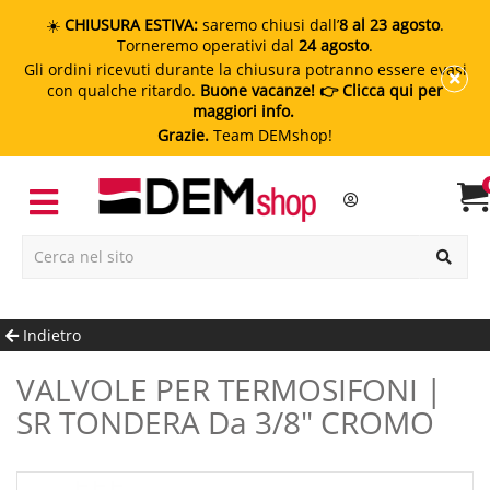
☀️
CHIUSURA ESTIVA:
saremo chiusi dall’
8 al 23 agosto
.
Torneremo operativi dal
24 agosto
.
Gli ordini ricevuti durante la chiusura potranno essere evasi
con qualche ritardo.
Buone vacanze!
👉 Clicca qui per
maggiori info.
Grazie.
Team DEMshop!
Indietro
VALVOLE PER TERMOSIFONI |
SR TONDERA Da 3/8" CROMO