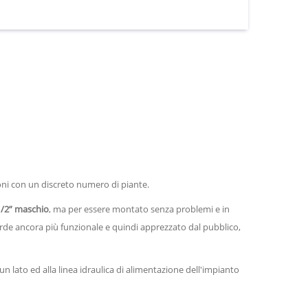
ni con un discreto numero di piante.
 1/2” maschio
, ma per essere montato senza problemi e in
verde ancora più funzionale e quindi apprezzato dal pubblico,
n lato ed alla linea idraulica di alimentazione dell'impianto