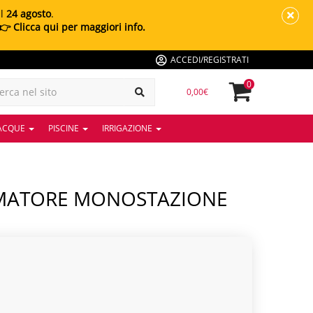
al
24 agosto
.
👉 Clicca qui per maggiori info.
ACCEDI/REGISTRATI
0
0,00€
 ACQUE
PISCINE
IRRIGAZIONE