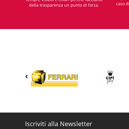
caso d
della trasparenza un punto di forza.
Iscriviti alla Newsletter