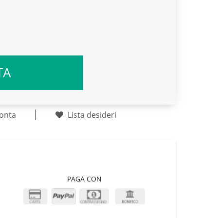
TA
onta
Lista desideri
PAGA CON