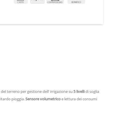
à
del terreno per gestione dell’ irrigazione su
5 livelli
di soglia
itardo pioggia.
Sensore volumetrico
e lettura dei consumi