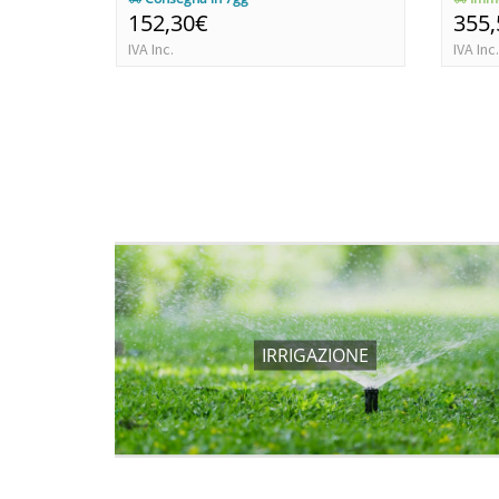
152,30€
355
IVA Inc.
IVA Inc.
IRRIGAZIONE