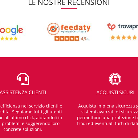
LE NOSTRE RECENSIONI
ASSISTENZA CLIENTI
ACQUISTI SICURI
fficienza nel servizio clienti e
Acquista in piena sicurezza g
dita. Seguiamo tutti gli utenti
sistemi avanzati di sicurez
o all'ultimo click, aiutandoli in
permettono una protezione t
i problemi e suggerendo loro
frodi ed eventuali furti di dat
concrete soluzioni.