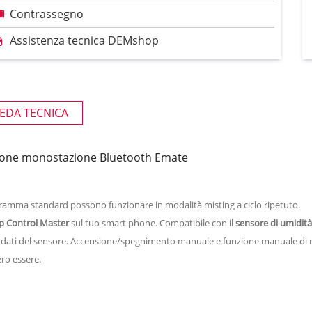
Contrassegno
Assistenza tecnica DEMshop
EDA TECNICA
zione monostazione Bluetooth Emate
amma standard possono funzionare in modalità misting a ciclo ripetuto.
p Control Master
sul tuo smart phone. Compatibile con il
sensore di umidit
ai dati del sensore. Accensione/spegnimento manuale e funzione manuale di r
ero essere.