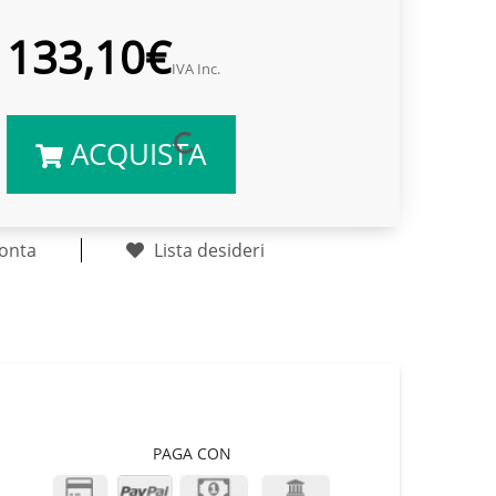
133,10€
IVA Inc.
ACQUISTA
onta
Lista desideri
PAGA CON