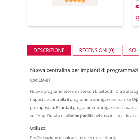
DESCRIZIONE
RECENSIONI (0)
SCH
Nuova centralina per impianti di programma
Cod.EM-BT
Nuovo programmatore Emate con bluetooth. Oltre al progr
Imposta e controlla il programma di irrigazione tramite l’
Ap
preimpostati. Ritarda il programma di irrigazione in base 
sull’ App. Dotato di
allarme perdite
nel caso in cui ci dovess
Utilizzo:
Per l’irrigazione di balconi, terrazzi e piccoli orti.