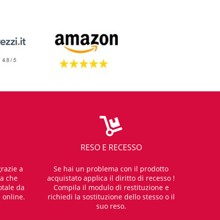
RESO E RECESSO
razie a
Se hai un problema con il prodotto
za che
acquistato applica il diritto di recesso !
otale da
Compila il modulo di restituzione e
i online.
richiedi la sostituzione dello stesso o il
suo reso.