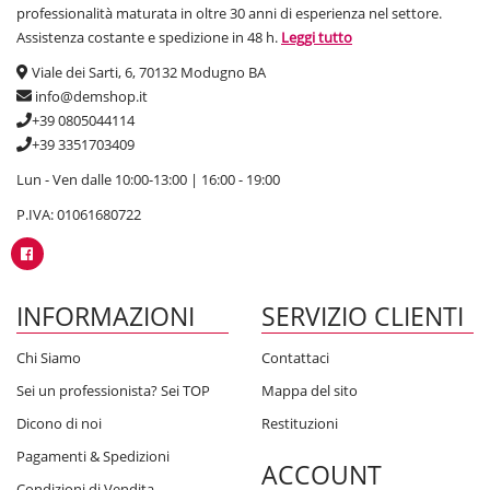
professionalità maturata in oltre 30 anni di esperienza nel settore.
Assistenza costante e spedizione in 48 h.
Leggi tutto
Viale dei Sarti, 6, 70132 Modugno BA
info@demshop.it
+39 0805044114
+39 3351703409
Lun - Ven dalle 10:00-13:00 | 16:00 - 19:00
P.IVA: 01061680722
INFORMAZIONI
SERVIZIO CLIENTI
Chi Siamo
Contattaci
Sei un professionista? Sei TOP
Mappa del sito
Dicono di noi
Restituzioni
Pagamenti & Spedizioni
ACCOUNT
Condizioni di Vendita