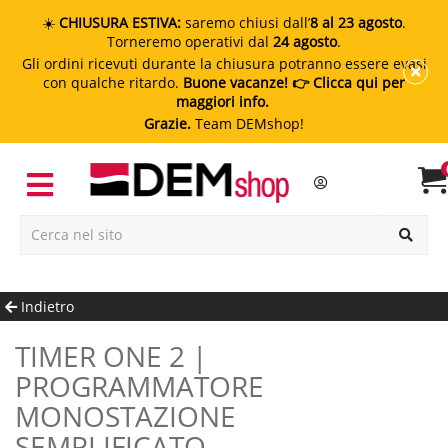
☀️
CHIUSURA ESTIVA:
saremo chiusi dall’
8 al 23 agosto
.
Torneremo operativi dal
24 agosto
.
Gli ordini ricevuti durante la chiusura potranno essere evasi
con qualche ritardo.
Buone vacanze!
👉 Clicca qui per
maggiori info.
Grazie.
Team DEMshop!
Indietro
TIMER ONE 2 |
PROGRAMMATORE
MONOSTAZIONE
SEMPLIFICATO