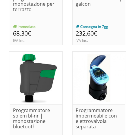
monostazione per
galcon
terrazzo
Immediata
Consegna in 7gg
68,30€
232,60€
IVA Inc.
IVA Inc.
Programmatore
Programmatore
solem bl-nr |
impermeabile con
monostazione
elettrovalvola
bluetooth
separata