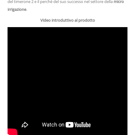
del timerone 2 e il perchè del suo successo nel settore della
micro
irrigazione
.
Video introduttivo al prodotto