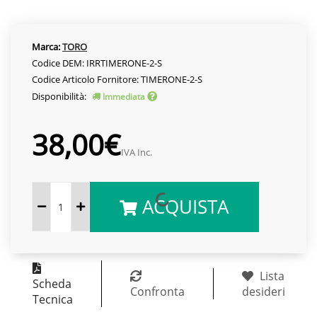
Marca:
TORO
Codice DEM: IRRTIMERONE-2-S
Codice Articolo Fornitore: TIMERONE-2-S
Disponibilità:
Immediata
38,00€
IVA Inc.
ACQUISTA
Lista
Scheda
Confronta
desideri
Tecnica