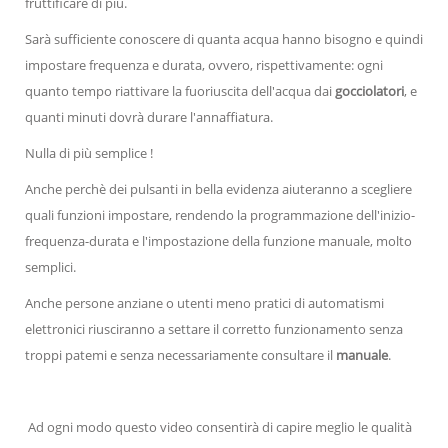
fruttificare di più.
Sarà sufficiente conoscere di quanta acqua hanno bisogno e quindi
impostare frequenza e durata, ovvero, rispettivamente: ogni
quanto tempo riattivare la fuoriuscita dell'acqua dai
gocciolatori
, e
quanti minuti dovrà durare l'annaffiatura.
Nulla di più semplice !
Anche perchè dei pulsanti in bella evidenza aiuteranno a scegliere
quali funzioni impostare, rendendo la programmazione dell'inizio-
frequenza-durata e l'impostazione della funzione manuale, molto
semplici.
Anche persone anziane o utenti meno pratici di automatismi
elettronici riusciranno a settare il corretto funzionamento senza
troppi patemi e senza necessariamente consultare il
manuale
.
Ad ogni modo questo video consentirà di capire meglio le qualità