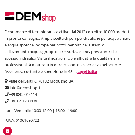
E-commerce di termoidraulica attivo dal 2012 con oltre 10.000 prodotti
in pronta consegna. Ampia scelta di pompe idrauliche per acque chiare
e acque sporche, pompe per pozzi, per piscine, sistemi di
sollevamento acque, gruppi di pressurizzazione, presscontrol e
accessori idraulici. Visita il nostro shop e affidati alla qualità e alla
professionalità maturata in oltre 30 anni di esperienza nel settore.
Assistenza costante e spedizione in 48 h.
Leggi tutto
Viale dei Sarti, 6, 70132 Modugno BA
info@demshop.it
+39 0805044114
+39 3351703409
Lun - Ven dalle 10:00-13:00 | 16:00 - 19:00
P.IVA: 01061680722