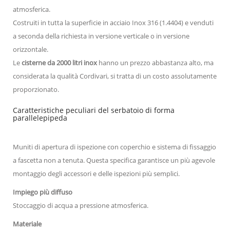
atmosferica.
Costruiti in tutta la superficie in acciaio Inox 316 (1.4404) e venduti
a seconda della richiesta in versione verticale o in versione
orizzontale.
Le
cisterne da 2000 litri inox
hanno un prezzo abbastanza alto, ma
considerata la qualità Cordivari, si tratta di un costo assolutamente
proporzionato.
Caratteristiche peculiari del serbatoio di forma
parallelepipeda
Muniti di apertura di ispezione con coperchio e sistema di fissaggio
a fascetta non a tenuta. Questa specifica garantisce un più agevole
montaggio degli accessori e delle ispezioni più semplici.
Impiego più diffuso
Stoccaggio di acqua a pressione atmosferica.
Materiale