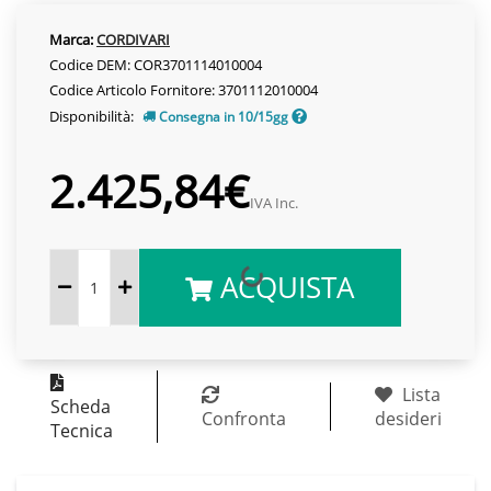
Marca:
CORDIVARI
Codice DEM: COR3701114010004
Codice Articolo Fornitore: 3701112010004
Disponibilità:
Consegna in 10/15gg
2.425,84€
IVA Inc.
ACQUISTA
Lista
Scheda
Confronta
desideri
Tecnica