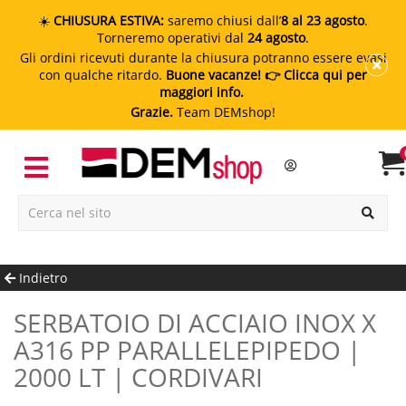
☀️
CHIUSURA ESTIVA:
saremo chiusi dall’
8 al 23 agosto
.
Torneremo operativi dal
24 agosto
.
Gli ordini ricevuti durante la chiusura potranno essere evasi
con qualche ritardo.
Buone vacanze!
👉 Clicca qui per
maggiori info.
Grazie.
Team DEMshop!
Indietro
SERBATOIO DI ACCIAIO INOX X
A316 PP PARALLELEPIPEDO |
2000 LT | CORDIVARI