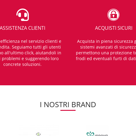
ASSISTENZA CLIENTI
ACQUISTI SICURI
fficienza nel servizio clienti e
Acquista in piena sicurezza g
dita. Seguiamo tutti gli utenti
sistemi avanzati di sicurez
o all'ultimo click, aiutandoli in
permettono una protezione t
i problemi e suggerendo loro
frodi ed eventuali furti di dat
concrete soluzioni.
I NOSTRI BRAND