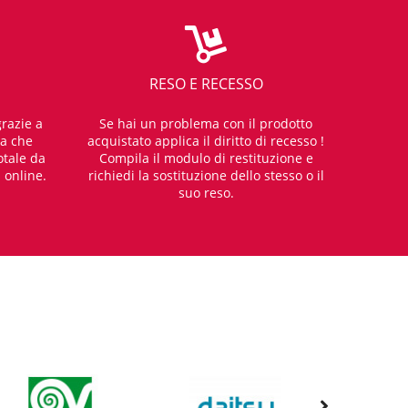
RESO E RECESSO
razie a
Se hai un problema con il prodotto
za che
acquistato applica il diritto di recesso !
otale da
Compila il modulo di restituzione e
i online.
richiedi la sostituzione dello stesso o il
suo reso.