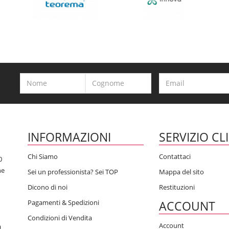
INFORMAZIONI
SERVIZIO CL
Chi Siamo
Contattaci
0
he
Sei un professionista? Sei TOP
Mappa del sito
Dicono di noi
Restituzioni
Pagamenti & Spedizioni
ACCOUNT
Condizioni di Vendita
Account
a