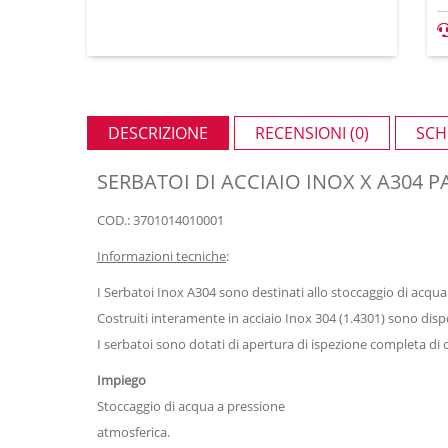
DESCRIZIONE
RECENSIONI (0)
SCH
SERBATOI DI ACCIAIO INOX X A304 P
COD.: 3701014010001
Informazioni tecniche
:
I Serbatoi Inox A304 sono destinati allo stoccaggio di acqua
Costruiti interamente in acciaio Inox 304 (1.4301) sono dispon
I serbatoi sono dotati di apertura di ispezione completa di 
Impiego
Stoccaggio di acqua a pressione
atmosferica.