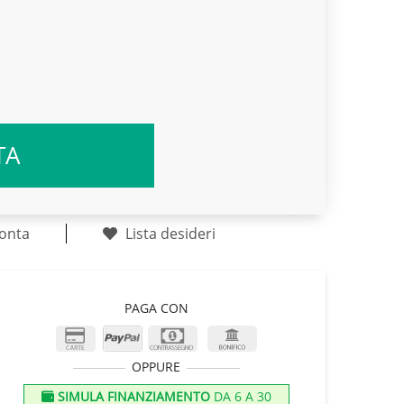
TA
onta
Lista desideri
PAGA CON
OPPURE
SIMULA FINANZIAMENTO
DA 6 A 30