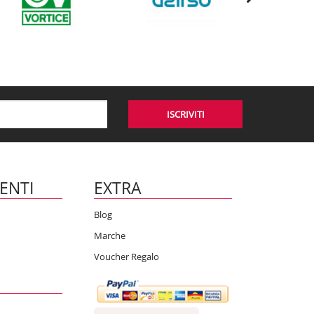
ISCRIVITI
IENTI
EXTRA
Blog
Marche
Voucher Regalo