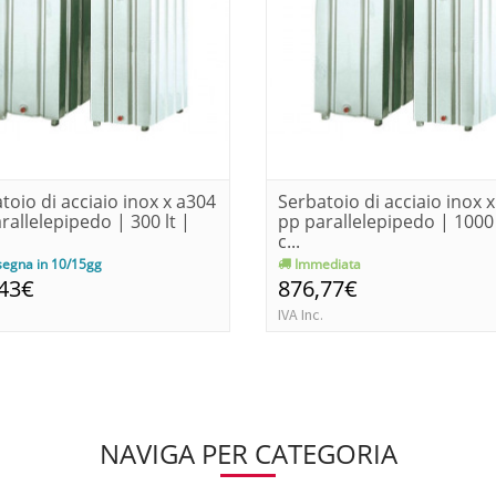
toio di acciaio inox x a304
Serbatoio di acciaio inox 
rallelepipedo | 300 lt |
pp parallelepipedo | 1000 
c...
egna in 10/15gg
Immediata
,43€
876,77€
IVA Inc.
NAVIGA PER CATEGORIA