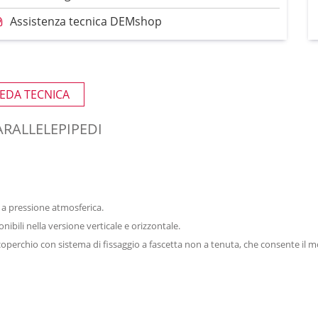
Assistenza tecnica DEMshop
EDA TECNICA
ARALLELEPIPEDI
 a pressione atmosferica.
ibili nella versione verticale e orizzontale.
coperchio con sistema di fissaggio a fascetta non a tenuta, che consente il mo