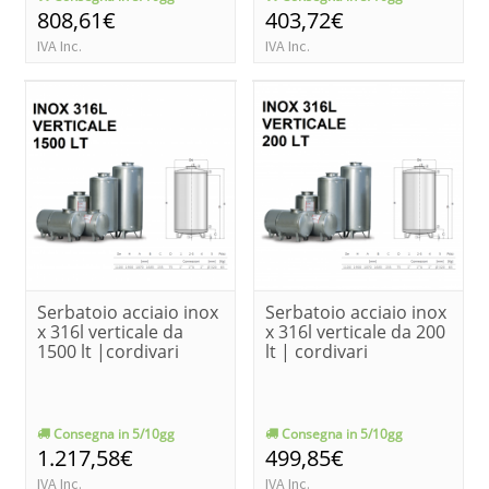
808,61€
403,72€
IVA Inc.
IVA Inc.
Serbatoio acciaio inox
Serbatoio acciaio inox
x 316l verticale da
x 316l verticale da 200
1500 lt |cordivari
lt | cordivari
Consegna in 5/10gg
Consegna in 5/10gg
1.217,58€
499,85€
IVA Inc.
IVA Inc.