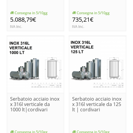
Consegna in 5/10gg
Consegna in 5/10gg
5.088,79€
735,21€
IVA Inc.
IVA Inc.
Serbatoio acciaio inox
Serbatoio acciaio inox
x 316l verticale da
x 316l verticale da 125
1000 lt|cordivari
lt | cordivari
Consegna in 5/10gg
Consegna in 5/10gg