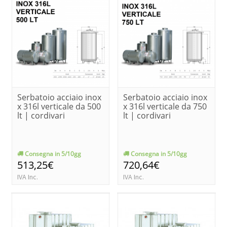
Serbatoio acciaio inox
Serbatoio acciaio inox
x 316l verticale da 500
x 316l verticale da 750
lt | cordivari
lt | cordivari
Consegna in 5/10gg
Consegna in 5/10gg
513,25€
720,64€
IVA Inc.
IVA Inc.