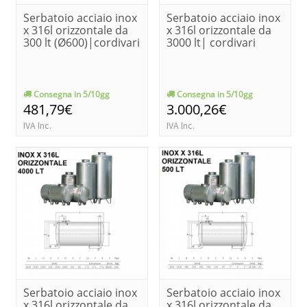
Serbatoio acciaio inox
Serbatoio acciaio inox
x 316l orizzontale da
x 316l orizzontale da
300 lt (Ø600)|cordivari
3000 lt| cordivari
Consegna in 5/10gg
Consegna in 5/10gg
481,79€
3.000,26€
IVA Inc.
IVA Inc.
Serbatoio acciaio inox
Serbatoio acciaio inox
x 316l orizzontale da
x 316l orizzontale da