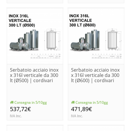
Serbatoio acciaio inox
Serbatoio acciaio inox
x 316l verticale da 300
x 316l verticale da 300
lt (Ø500) | cordivari
lt (Ø600) | cordivari
Consegna in 5/10gg
Consegna in 5/10gg
537,72€
471,89€
IVA Inc.
IVA Inc.