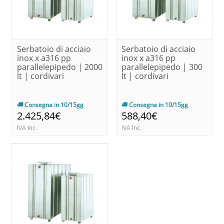
Serbatoio di acciaio
Serbatoio di acciaio
inox x a316 pp
inox x a316 pp
parallelepipedo | 2000
parallelepipedo | 300
lt | cordivari
lt | cordivari
Consegna in 10/15gg
Consegna in 10/15gg
2.425,84€
588,40€
IVA Inc.
IVA Inc.