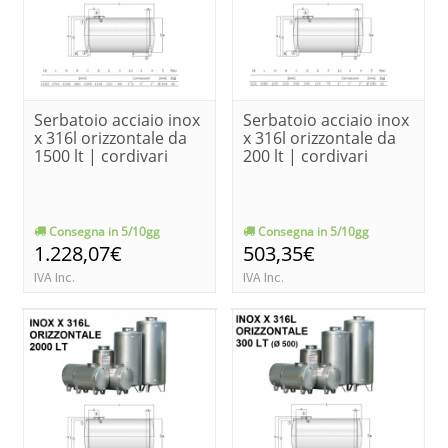
Serbatoio acciaio inox
Serbatoio acciaio inox
x 316l orizzontale da
x 316l orizzontale da
1500 lt | cordivari
200 lt | cordivari
Consegna in 5/10gg
Consegna in 5/10gg
1.228,07€
503,35€
IVA Inc.
IVA Inc.