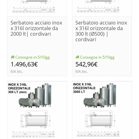
Serbatoio acciaio inox
Serbatoio acciaio inox
x 316l orizzontale da
x 316l orizzontale da
2000 lt| cordivari
300 lt (Ø500) |
cordivari
Consegna in 5/10gg
Consegna in 5/10gg
1.496,63€
542,96€
IVA Inc.
IVA Inc.