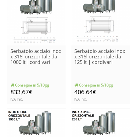
Serbatoio acciaio inox
Serbatoio acciaio inox
x 316l orizzontale da
x 316l orizzontale da
1000 lt| cordivari
125 lt | cordivari
Consegna in 5/10gg
Consegna in 5/10gg
833,67€
406,64€
IVA Inc.
IVA Inc.