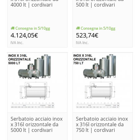
4000 lt | cordivari
500 lt | cordivari
Consegna in 5/10gg
Consegna in 5/10gg
4.124,05€
523,74€
IVA Inc.
IVA Inc.
Serbatoio acciaio inox
Serbatoio acciaio inox
x 316l orizzontale da
x 316l orizzontale da
5000 lt | cordivari
750 lt | cordivari