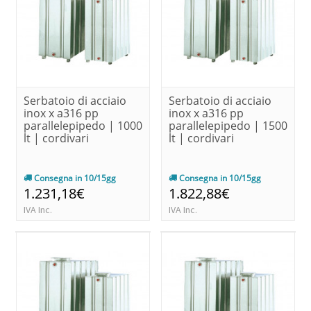
Serbatoio di acciaio
Serbatoio di acciaio
inox x a316 pp
inox x a316 pp
parallelepipedo | 1000
parallelepipedo | 1500
lt | cordivari
lt | cordivari
Consegna in 10/15gg
Consegna in 10/15gg
1.231,18€
1.822,88€
IVA Inc.
IVA Inc.