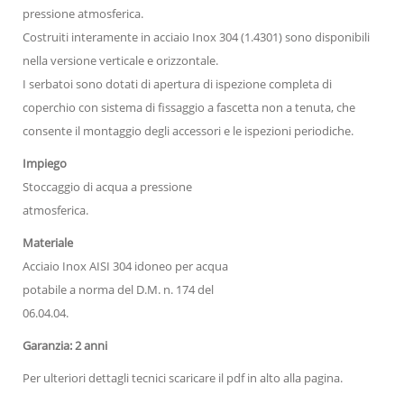
pressione atmosferica.
Costruiti interamente in acciaio Inox 304 (1.4301) sono disponibili
nella versione verticale e orizzontale.
I serbatoi sono dotati di apertura di ispezione completa di
coperchio con sistema di fissaggio a fascetta non a tenuta, che
consente il montaggio degli accessori e le ispezioni periodiche.
Impiego
Stoccaggio di acqua a pressione
atmosferica.
Materiale
Acciaio Inox AISI 304 idoneo per acqua
potabile a norma del D.M. n. 174 del
06.04.04.
Garanzia: 2 anni
Per ulteriori dettagli tecnici scaricare il pdf in alto alla pagina.