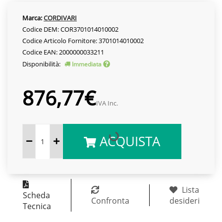
Marca:
CORDIVARI
Codice DEM: COR3701014010002
Codice Articolo Fornitore: 3701014010002
Codice EAN: 2000000033211
Disponibilità:
Immediata
876,77€
IVA Inc.
ACQUISTA
Lista
Scheda
Confronta
desideri
Tecnica