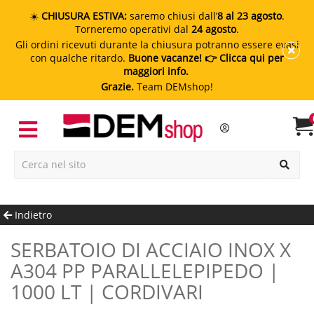
☀️
CHIUSURA ESTIVA:
saremo chiusi dall’
8 al 23 agosto
.
Torneremo operativi dal
24 agosto
.
Gli ordini ricevuti durante la chiusura potranno essere evasi
con qualche ritardo.
Buone vacanze!
👉 Clicca qui per
maggiori info.
Grazie.
Team DEMshop!
Indietro
SERBATOIO DI ACCIAIO INOX X
A304 PP PARALLELEPIPEDO |
1000 LT | CORDIVARI