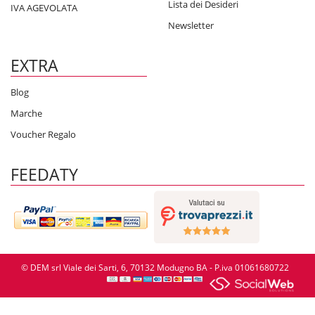
Lista dei Desideri
IVA AGEVOLATA
Newsletter
EXTRA
Blog
Marche
Voucher Regalo
FEEDATY
© DEM srl Viale dei Sarti, 6, 70132 Modugno BA - P.iva 01061680722