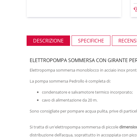
DESCRIZIONE
SPECIFICHE
RECENSI
ELETTROPOMPA SOMMERSA CON GIRANTE PERI
Elettropompa sommersa monoblocco in acciaio inox pronta d
La pompa sommersa Pedrollo è completa di:
condensatore e salvamotore termico incorporato;
cavo di alimentazione da 20 m.
Sono consigliate per pompare acqua pulita, prive di particel
Si tratta di un'elettropompa sommersa di piccole
dimensio
distribuzione dell’acqua, soprattutto in accoppiata con picco