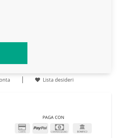
onta
Lista desideri
PAGA CON