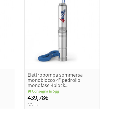
Elettropompa sommersa
Elettr
monoblocco 4" pedrollo
monoblo
monofase 4block...
monofas
Consegna in 5gg
Consegn
439,78€
361,7
IVA Inc.
IVA Inc.