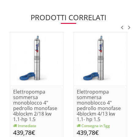
PRODOTTI CORRELATI
Elettropompa
Elettropompa
sommersa
sommersa
monoblocco 4"
monoblocco 4"
pedrollo monofase
pedrollo monofase
4blockm 2/18 kw
4blockm 4/13 kw
1.1-hp 1.5
1.1- hp 1.5
Immediata
Consegna in 5gg
439,78€
439,78€