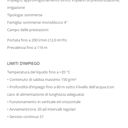
irrigazione
Tipologia: sommerse
Famiglia: sommerse monoblocco 4"
Campo delle prestazioni:
Portata fino a 200 l/min (12,0 m³/h)
Prevalenza fino a 116 m
LIMITI D’IMPIEGO
Temperatura del liquido fino a +35 °C
• Contenuto di sabbia massimo 150 g/m³
• Profondità d’impiego fino a 60 m sotto il livello dell'acqua (con
cavo di alimentazione di lunghezza adeguata)
• Funzionamento in verticale ed orizzontale
• Avviamenti/ora: 20 ad intervalli regolari
• Servizio continuo S1