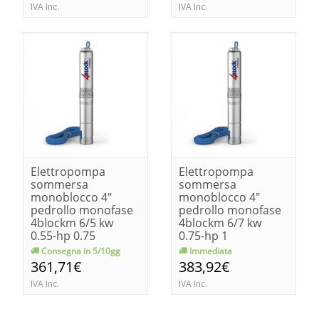
IVA Inc.
IVA Inc.
Elettropompa
Elettropompa
sommersa
sommersa
monoblocco 4"
monoblocco 4"
pedrollo monofase
pedrollo monofase
4blockm 6/5 kw
4blockm 6/7 kw
0.55-hp 0.75
0.75-hp 1
Consegna in 5/10gg
Immediata
361,71€
383,92€
IVA Inc.
IVA Inc.