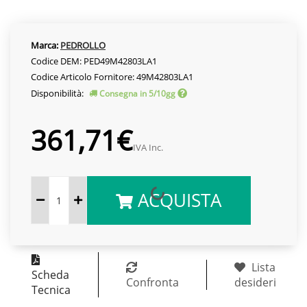
Marca:
PEDROLLO
Codice DEM: PED49M42803LA1
Codice Articolo Fornitore: 49M42803LA1
Disponibilità:
Consegna in 5/10gg
361,71€
IVA Inc.
ACQUISTA
Lista
Scheda
Confronta
desideri
Tecnica