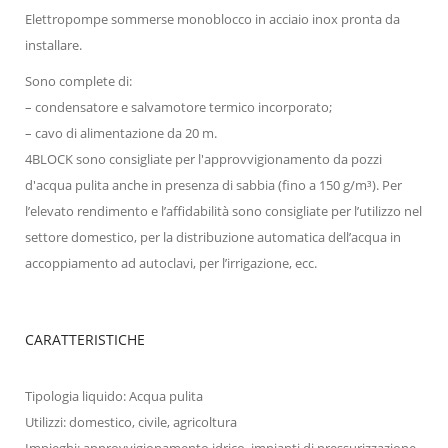
Elettropompe sommerse monoblocco in acciaio inox pronta da
installare.
Sono complete di:
– condensatore e salvamotore termico incorporato;
– cavo di alimentazione da 20 m.
4BLOCK sono consigliate per l'approvvigionamento da pozzi
d'acqua pulita anche in presenza di sabbia (fino a 150 g/m³). Per
l’elevato rendimento e l’affidabilità sono consigliate per l’utilizzo nel
settore domestico, per la distribuzione automatica dell’acqua in
accoppiamento ad autoclavi, per l’irrigazione, ecc.
CARATTERISTICHE
Tipologia liquido: Acqua pulita
Utilizzi: domestico, civile, agricoltura
Impieghi: approvvigionamento idrico, impianti di pressurizzazione,