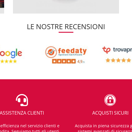
LE NOSTRE RECENSIONI
ASSISTENZA CLIENTI
ACQUISTI SICURI
fficienza nel servizio clienti e
Acquista in piena sicurezza g
dita. Seguiamo tutti gli utenti
sistemi avanzati di sicurez