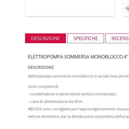
DESCRIZIONE
SPECIFICHE
RECENSI
ELETTROPOMPA SOMMERSA MONOBLOCCO 4" P
DESCRIZIONE
Elettropompe sommerse monoblocco in acciaio inox pronta 
Sono complete di:
– condensatore e salvamotore termico incorporato;
– cavo di alimentazione da 20 m.
4BLOCK sono consigliate per l'approvvigionamento da pozzi d'
settore domestico, per la distribuzione automatica dell’acqu