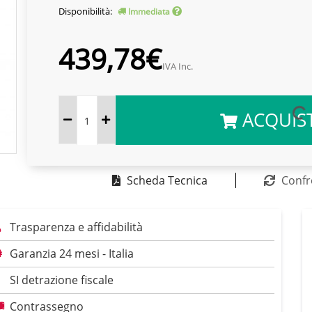
Disponibilità:
Immediata
439,78€
IVA Inc.
ACQUIS
Scheda Tecnica
Confr
Trasparenza e affidabilità
Garanzia 24 mesi - Italia
SI detrazione fiscale
Contrassegno