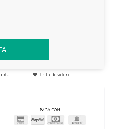
TA
onta
Lista desideri
PAGA CON