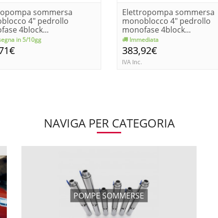
tropompa sommersa
Elettropompa sommersa
blocco 4" pedrollo
monoblocco 4" pedrollo
ase 4block...
monofase 4block...
egna in 5/10gg
Immediata
,71€
383,92€
IVA Inc.
NAVIGA PER CATEGORIA
POMPE SOMMERSE