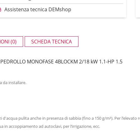
Assistenza tecnica DEMshop
ONI (0)
SCHEDA TECNICA
EDROLLO MONOFASE 4BLOCKM 2/18 kW 1.1-HP 1.5
da installare.
acqua pulita anche in presenza di sabbia (fino a 150 g/m³). Per l’elevato rend
a in accoppiamento ad autoclavi, per l’irrigazione, ecc.