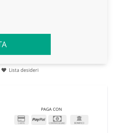
TA
Lista desideri
PAGA CON