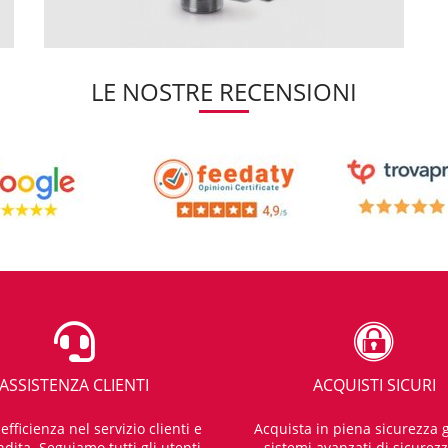
LE NOSTRE RECENSIONI
ASSISTENZA CLIENTI
ACQUISTI SICURI
fficienza nel servizio clienti e
Acquista in piena sicurezza g
dita. Seguiamo tutti gli utenti
sistemi avanzati di sicurez