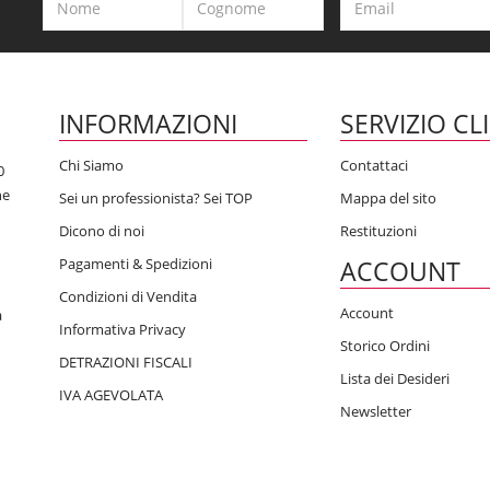
INFORMAZIONI
SERVIZIO CL
Chi Siamo
Contattaci
0
he
Sei un professionista? Sei TOP
Mappa del sito
Dicono di noi
Restituzioni
Pagamenti & Spedizioni
ACCOUNT
Condizioni di Vendita
Account
a
Informativa Privacy
Storico Ordini
DETRAZIONI FISCALI
Lista dei Desideri
IVA AGEVOLATA
Newsletter