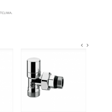
RETCLIMA.