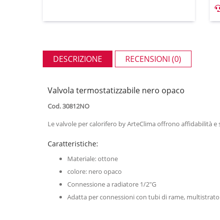
DESCRIZIONE
RECENSIONI (0)
Valvola termostatizzabile nero opaco
Cod. 30812NO
Le valvole per calorifero by ArteClima offrono affidabilità e 
Caratteristiche:
Materiale: ottone
colore: nero opaco
Connessione a radiatore 1/2"G
Adatta per connessioni con tubi di rame, multistrato 