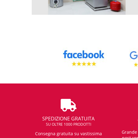
SPEDIZIONE GRATUITA
SU OLTRE 1000 PRODOTTI
Grande e
Consegna gratuita su vastissima
post ven