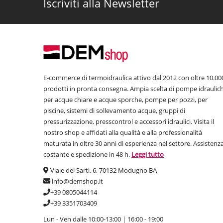
Iscriviti alla Newsletter
E-commerce di termoidraulica attivo dal 2012 con oltre 10.00
prodotti in pronta consegna. Ampia scelta di pompe idraulic
per acque chiare e acque sporche, pompe per pozzi, per
piscine, sistemi di sollevamento acque, gruppi di
pressurizzazione, presscontrol e accessori idraulici. Visita il
nostro shop e affidati alla qualità e alla professionalità
maturata in oltre 30 anni di esperienza nel settore. Assistenz
costante e spedizione in 48 h.
Leggi tutto
Viale dei Sarti, 6, 70132 Modugno BA
info@demshop.it
+39 0805044114
+39 3351703409
Lun - Ven dalle 10:00-13:00 | 16:00 - 19:00