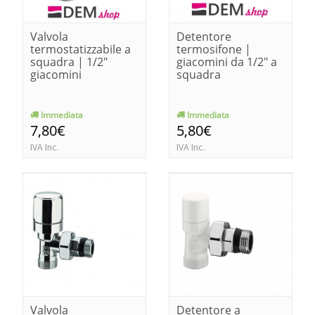
Valvola
Detentore
termostatizzabile a
termosifone |
squadra | 1/2"
giacomini da 1/2" a
giacomini
squadra
Immediata
Immediata
7,80€
5,80€
IVA Inc.
IVA Inc.
Valvola
Detentore a