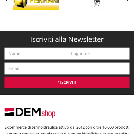
Iscriviti alla Newsletter
ISCRIVITI
E-commerce di termoidraulica attivo dal 2012 con oltre 10.000 prodotti
in pronta consegna. Ampia scelta di pompe idrauliche per acque chiare