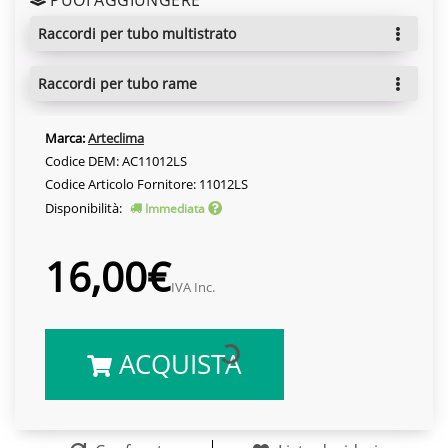
raccordi per tubo multistrato
raccordi per tubo rame
Marca:
Arteclima
Codice DEM: AC11012LS
Codice Articolo Fornitore: 11012LS
Disponibilità:
Immediata
16,00€
IVA Inc.
ACQUISTA