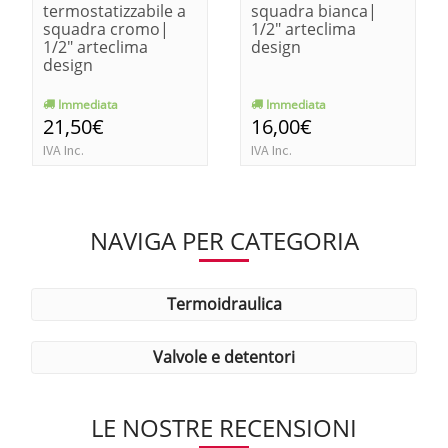
termostatizzabile a
squadra bianca|
squadra cromo|
1/2" arteclima
1/2" arteclima
design
design
Immediata
Immediata
21,50€
16,00€
IVA Inc.
IVA Inc.
NAVIGA PER CATEGORIA
termoidraulica
valvole e detentori
LE NOSTRE RECENSIONI