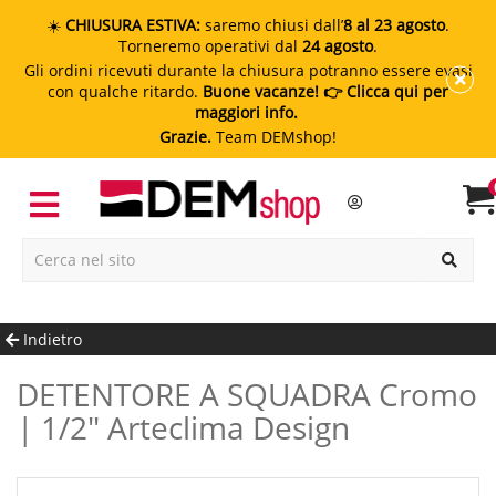
☀️
CHIUSURA ESTIVA:
saremo chiusi dall’
8 al 23 agosto
.
Torneremo operativi dal
24 agosto
.
Gli ordini ricevuti durante la chiusura potranno essere evasi
con qualche ritardo.
Buone vacanze!
👉 Clicca qui per
maggiori info.
Grazie.
Team DEMshop!
Indietro
DETENTORE A SQUADRA Cromo
| 1/2" Arteclima Design