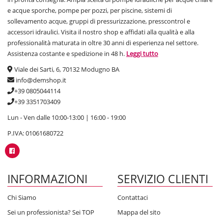
e acque sporche, pompe per pozzi, per piscine, sistemi di
sollevamento acque, gruppi di pressurizzazione, presscontrol e
accessori idraulici. Visita il nostro shop e affidati alla qualità e alla
professionalità maturata in oltre 30 anni di esperienza nel settore.
Assistenza costante e spedizione in 48 h.
Leggi tutto
Viale dei Sarti, 6, 70132 Modugno BA
info@demshop.it
+39 0805044114
+39 3351703409
Lun - Ven dalle 10:00-13:00 | 16:00 - 19:00
P.IVA: 01061680722
INFORMAZIONI
SERVIZIO CLIENTI
Chi Siamo
Contattaci
Sei un professionista? Sei TOP
Mappa del sito