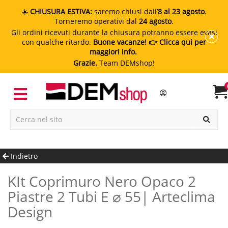
☀️
CHIUSURA ESTIVA:
saremo chiusi dall’
8 al 23 agosto
.
Torneremo operativi dal
24 agosto
.
Gli ordini ricevuti durante la chiusura potranno essere evasi
con qualche ritardo.
Buone vacanze!
👉 Clicca qui per
maggiori info.
Grazie.
Team DEMshop!
Indietro
KIt Coprimuro Nero Opaco 2
Piastre 2 Tubi E ⌀ 55| Arteclima
Design