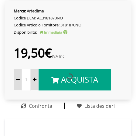
Marca:
Arteclima
Codice DEM: AC3181870NO
Codice Articolo Fornitore: 3181870NO
Disponibilità:
Immediata
19,50€
IVA Inc.
ACQUISTA
Confronta
Lista desideri