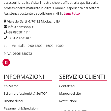
accessori idraulici. Visita il nostro shop e affidati alla qualità e alla
professionalità maturata in oltre 30 anni di esperienza nel settore.
Assistenza costante e spedizione in 48 h.
Leggi tutto
Viale dei Sarti, 6, 70132 Modugno BA
info@demshop.it
+39 0805044114
+39 3351703409
Lun - Ven dalle 10:00-13:00 | 16:00 - 19:00
P.IVA: 01061680722
INFORMAZIONI
SERVIZIO CLIENTI
Chi Siamo
Contattaci
Sei un professionista? Sei TOP
Mappa del sito
Dicono di noi
Restituzioni
Pagamenti & Spedizioni