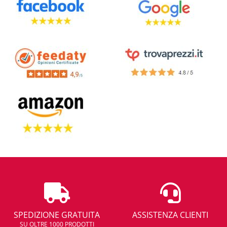
SPEDIZIONE GRATUITA
ASSISTENZA CLIENTI
SU OLTRE 1000 PRODOTTI