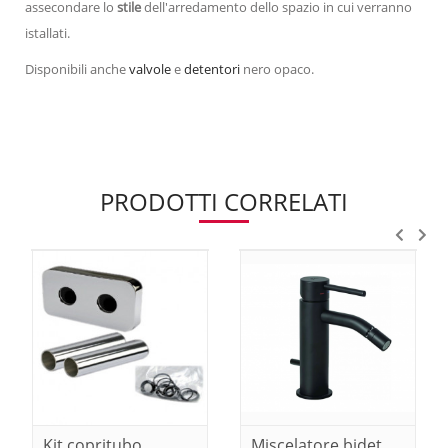
assecondare lo
stile
dell'arredamento dello spazio in cui verranno
istallati.
Disponibili anche
valvole
e
detentori
nero opaco.
PRODOTTI CORRELATI
Kit copritubo
Miscelatore bidet