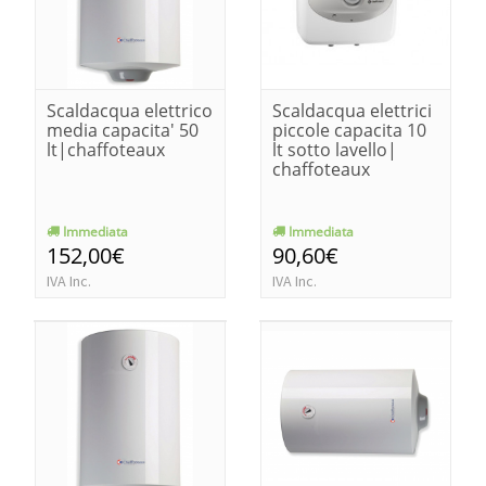
Scaldacqua elettrico
Scaldacqua elettrici
media capacita' 50
piccole capacita 10
lt|chaffoteaux
lt sotto lavello|
chaffoteaux
Immediata
Immediata
152,00€
90,60€
IVA Inc.
IVA Inc.