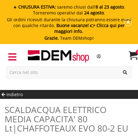
☀️
CHIUSURA ESTIVA:
saremo chiusi dall’
8 al 23 agosto
.
Torneremo operativi dal
24 agosto
.
Gli ordini ricevuti durante la chiusura potranno essere evasi
con qualche ritardo.
Buone vacanze!
👉 Clicca qui per
maggiori info.
Grazie.
Team DEMshop!
Indietro
SCALDACQUA ELETTRICO
MEDIA CAPACITA' 80
Lt|CHAFFOTEAUX EVO 80-2 EU