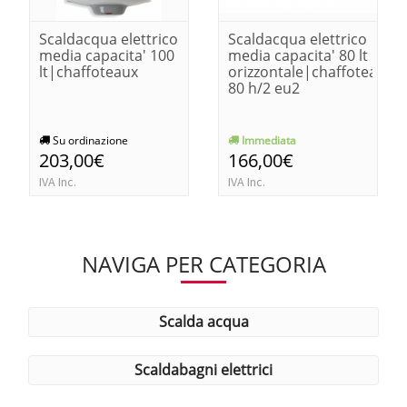
Scaldacqua elettrico
Scaldacqua elettrico
media capacita' 100
media capacita' 80 lt
lt|chaffoteaux
orizzontale|chaffoteaux
80 h/2 eu2
Su ordinazione
Immediata
203,00€
166,00€
IVA Inc.
IVA Inc.
NAVIGA PER CATEGORIA
scalda acqua
scaldabagni elettrici