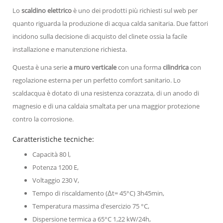
Lo
scaldino elettrico
è uno dei prodotti più richiesti sul web per
quanto riguarda la produzione di acqua calda sanitaria. Due fattori
incidono sulla decisione di acquisto del clinete ossia la facile
installazione e manutenzione richiesta.
Questa è una serie
a muro verticale
con una forma
cilindrica
con
regolazione esterna per un perfetto comfort sanitario. Lo
scaldacqua è dotato di una resistenza corazzata, di un anodo di
magnesio e di una caldaia smaltata per una maggior protezione
contro la corrosione.
Caratteristiche tecniche:
Capacità 80 l,
Potenza 1200 E,
Voltaggio 230 V,
Tempo di riscaldamento (Δt= 45°C) 3h45min,
Temperatura massima d’esercizio 75 °C,
Dispersione termica a 65°C 1,22 kW/24h,