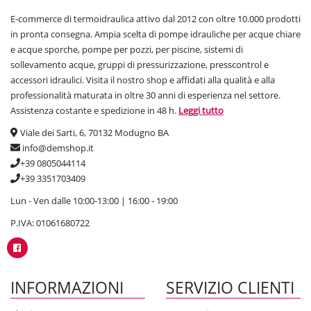
E-commerce di termoidraulica attivo dal 2012 con oltre 10.000 prodotti
in pronta consegna. Ampia scelta di pompe idrauliche per acque chiare
e acque sporche, pompe per pozzi, per piscine, sistemi di
sollevamento acque, gruppi di pressurizzazione, presscontrol e
accessori idraulici. Visita il nostro shop e affidati alla qualità e alla
professionalità maturata in oltre 30 anni di esperienza nel settore.
Assistenza costante e spedizione in 48 h.
Leggi tutto
Viale dei Sarti, 6, 70132 Modugno BA
info@demshop.it
+39 0805044114
+39 3351703409
Lun - Ven dalle 10:00-13:00 | 16:00 - 19:00
P.IVA: 01061680722
INFORMAZIONI
SERVIZIO CLIENTI