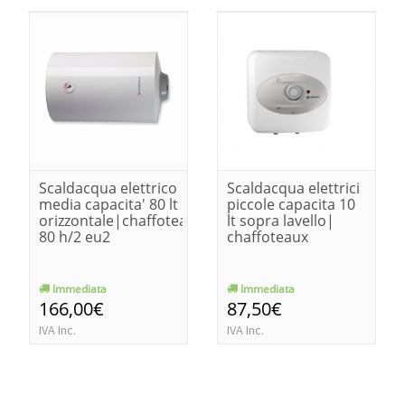
Scaldacqua elettrico
Scaldacqua elettrici
media capacita' 80 lt
piccole capacita 10
orizzontale|chaffoteaux
lt sopra lavello|
80 h/2 eu2
chaffoteaux
Immediata
Immediata
166,00€
87,50€
IVA Inc.
IVA Inc.