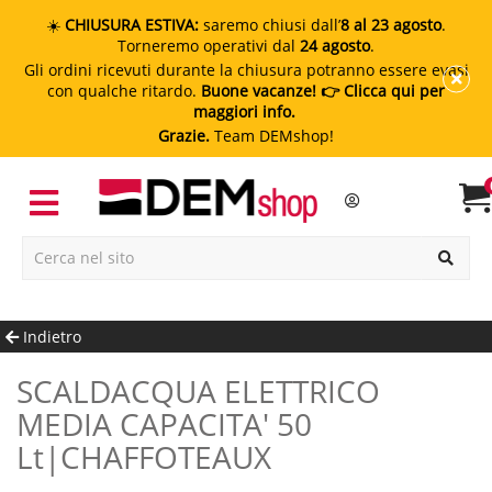
☀️
CHIUSURA ESTIVA:
saremo chiusi dall’
8 al 23 agosto
.
Torneremo operativi dal
24 agosto
.
Gli ordini ricevuti durante la chiusura potranno essere evasi
con qualche ritardo.
Buone vacanze!
👉 Clicca qui per
maggiori info.
Grazie.
Team DEMshop!
Indietro
SCALDACQUA ELETTRICO
MEDIA CAPACITA' 50
Lt|CHAFFOTEAUX