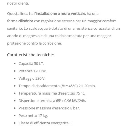
nostri clienti.
Questa linea ha l’
installazione a muro verticale,
ha una
forma
cilindrica
con regolazione esterna per un maggior comfort
sanitario. Lo scaldacqua è dotato di una resistenza corazzata, di un
anodo di magnesio e di una caldaia smaltata per una maggior
protezione contro la corrosione.
Caratteristiche tecniche:
Capacità 50 LT,
Potenza 1200 W,
Voltaggio 230 V,
Tempo di riscaldamento (Δt= 45°C) 2H 20min,
Temperatura massima d’esercizio 75 °c,
Dispersione termica a 65°c 0,96 kW/24h,
Pressione massima d’esercizio 8 bar,
Peso netto 17 kg,
Classe di efficienza energetica C,