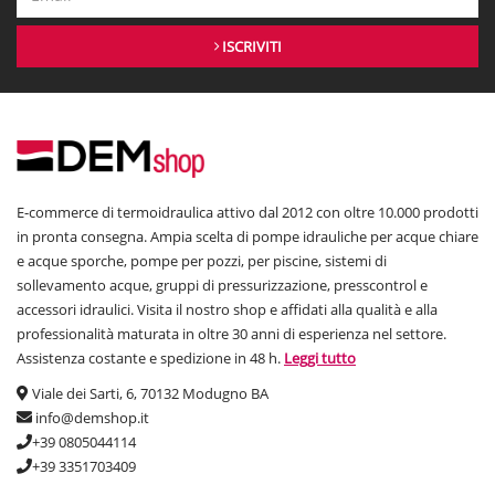
ISCRIVITI
E-commerce di termoidraulica attivo dal 2012 con oltre 10.000 prodotti
in pronta consegna. Ampia scelta di pompe idrauliche per acque chiare
e acque sporche, pompe per pozzi, per piscine, sistemi di
sollevamento acque, gruppi di pressurizzazione, presscontrol e
accessori idraulici. Visita il nostro shop e affidati alla qualità e alla
professionalità maturata in oltre 30 anni di esperienza nel settore.
Assistenza costante e spedizione in 48 h.
Leggi tutto
Viale dei Sarti, 6, 70132 Modugno BA
info@demshop.it
+39 0805044114
+39 3351703409