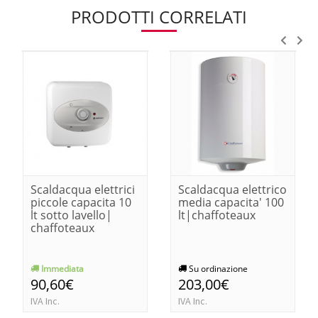
PRODOTTI CORRELATI
Scaldacqua elettrici
Scaldacqua elettrico
piccole capacita 10
media capacita' 100
lt sotto lavello|
lt|chaffoteaux
chaffoteaux
Immediata
Su ordinazione
90,60€
203,00€
IVA Inc.
IVA Inc.