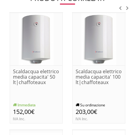
Scaldacqua elettrico
Scaldacqua elettrico
media capacita' 50
media capacita' 100
lt|chaffoteaux
lt|chaffoteaux
Immediata
Su ordinazione
152,00€
203,00€
IVA Inc.
IVA Inc.