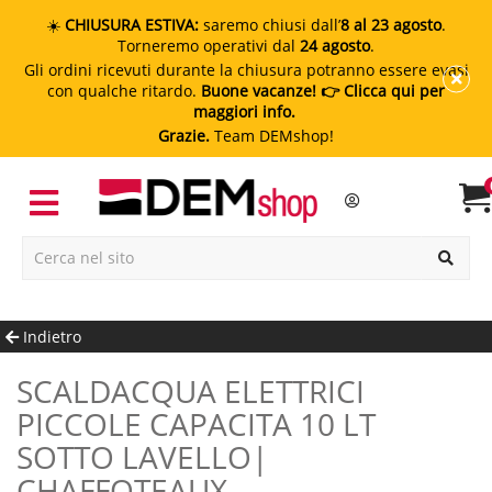
☀️
CHIUSURA ESTIVA:
saremo chiusi dall’
8 al 23 agosto
.
Torneremo operativi dal
24 agosto
.
Gli ordini ricevuti durante la chiusura potranno essere evasi
con qualche ritardo.
Buone vacanze!
👉 Clicca qui per
maggiori info.
Grazie.
Team DEMshop!
Indietro
SCALDACQUA ELETTRICI
PICCOLE CAPACITA 10 LT
SOTTO LAVELLO|
CHAFFOTEAUX