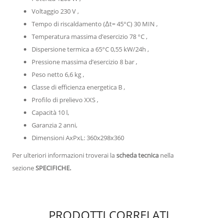
Voltaggio 230 V ,
Tempo di riscaldamento (Δt= 45°C) 30 MIN ,
Temperatura massima d’esercizio 78 °C ,
Dispersione termica a 65°C 0,55 kW/24h ,
Pressione massima d’esercizio 8 bar ,
Peso netto 6,6 kg ,
Classe di efficienza energetica B ,
Profilo di prelievo XXS ,
Capacità 10 l,
Garanzia 2 anni,
Dimensioni AxPxL: 360x298x360
Per ulteriori informazioni troverai la
scheda tecnica
nella
sezione
SPECIFICHE.
PRODOTTI CORRELATI