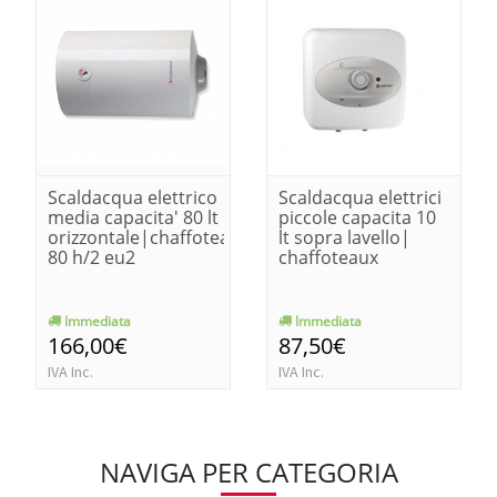
Scaldacqua elettrico
Scaldacqua elettrici
media capacita' 80 lt
piccole capacita 10
orizzontale|chaffoteaux
lt sopra lavello|
80 h/2 eu2
chaffoteaux
Immediata
Immediata
166,00€
87,50€
IVA Inc.
IVA Inc.
NAVIGA PER CATEGORIA