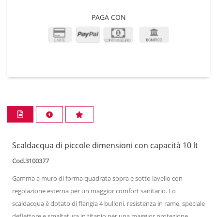
PAGA CON
Scaldacqua di piccole dimensioni con capacità 10 lt
Cod.3100377
Gamma a muro di forma quadrata sopra e sotto lavello con
regolazione esterna per un maggior comfort sanitario. Lo
scaldacqua è dotato di flangia 4 bulloni, resistenza in rame, speciale
deflettore e smaltatura in titanio per una maggior protezione