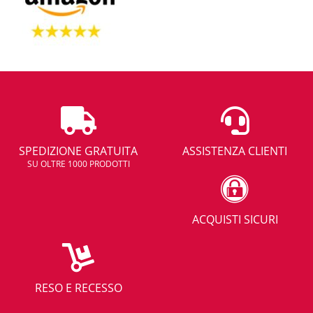
SPEDIZIONE GRATUITA
ASSISTENZA CLIENTI
SU OLTRE 1000 PRODOTTI
ACQUISTI SICURI
RESO E RECESSO