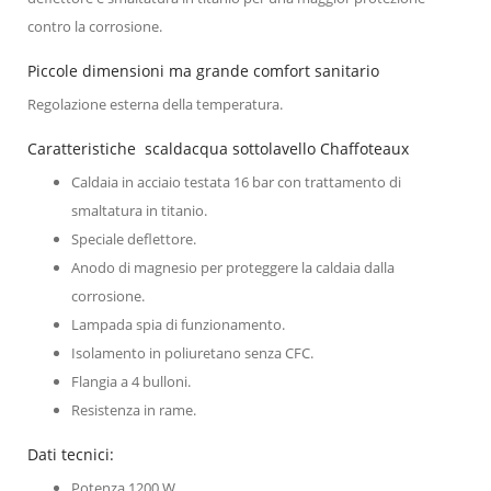
contro la corrosione.
Piccole dimensioni ma grande comfort sanitario
Regolazione esterna della temperatura.
Caratteristiche scaldacqua sottolavello Chaffoteaux
Caldaia in acciaio testata 16 bar con trattamento di
smaltatura in titanio.
Speciale deflettore.
Anodo di magnesio per proteggere la caldaia dalla
corrosione.
Lampada spia di funzionamento.
Isolamento in poliuretano senza CFC.
Flangia a 4 bulloni.
Resistenza in rame.
Dati tecnici:
Potenza 1200 W ,