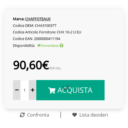
Marca:
CHAFFOTEAUX
Codice DEM: CHA3100377
Codice Articolo Fornitore: CHX 10-2 U EU
Codice EAN: 2000000411194
Disponibilità:
Immediata
90,60€
IVA Inc.
ACQUISTA
Confronta
Lista desideri