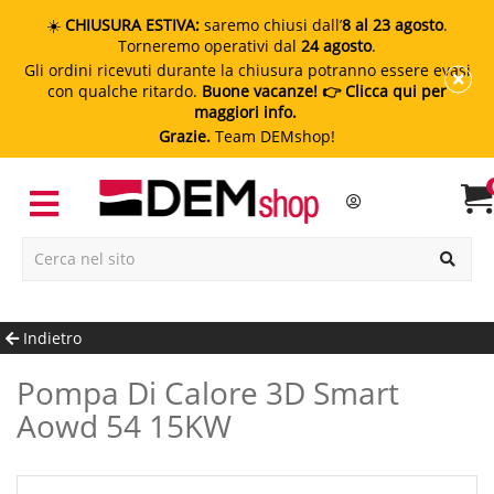
☀️
CHIUSURA ESTIVA:
saremo chiusi dall’
8 al 23 agosto
.
Torneremo operativi dal
24 agosto
.
Gli ordini ricevuti durante la chiusura potranno essere evasi
con qualche ritardo.
Buone vacanze!
👉 Clicca qui per
maggiori info.
Grazie.
Team DEMshop!
Indietro
Pompa Di Calore 3D Smart
Aowd 54 15KW