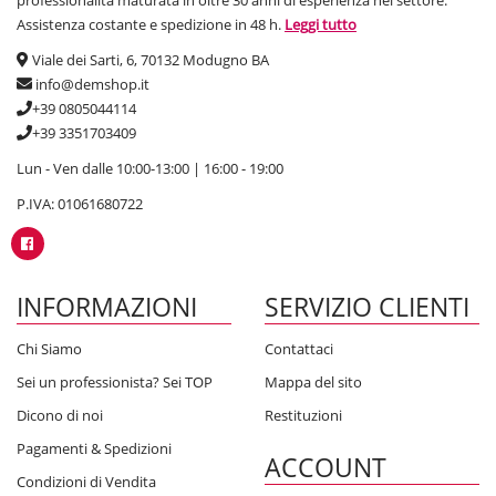
professionalità maturata in oltre 30 anni di esperienza nel settore.
Assistenza costante e spedizione in 48 h.
Leggi tutto
Viale dei Sarti, 6, 70132 Modugno BA
info@demshop.it
+39 0805044114
+39 3351703409
Lun - Ven dalle 10:00-13:00 | 16:00 - 19:00
P.IVA: 01061680722
INFORMAZIONI
SERVIZIO CLIENTI
Chi Siamo
Contattaci
Sei un professionista? Sei TOP
Mappa del sito
Dicono di noi
Restituzioni
Pagamenti & Spedizioni
ACCOUNT
Condizioni di Vendita