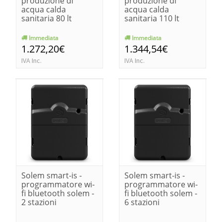
produzione di
produzione di
acqua calda
acqua calda
sanitaria 80 lt
sanitaria 110 lt
Immediata
Immediata
1.272,20€
1.344,54€
IVA Inc.
IVA Inc.
Solem smart-is -
Solem smart-is -
programmatore wi-
programmatore wi-
fi bluetooth solem -
fi bluetooth solem -
2 stazioni
6 stazioni