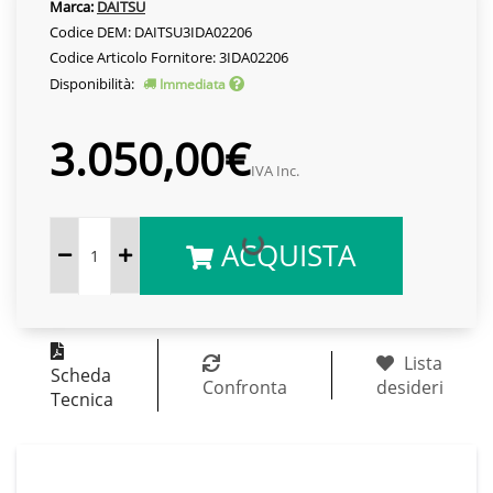
Marca:
DAITSU
Codice DEM: DAITSU3IDA02206
Codice Articolo Fornitore: 3IDA02206
Disponibilità:
Immediata
3.050,00€
IVA Inc.
ACQUISTA
Lista
Scheda
Confronta
desideri
Tecnica