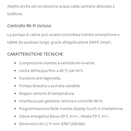
Adatta anche per produzione acqua calda sanitaria abbinata a
bollitore.
Controllo Wi-Fi incluso
La pompa di calore può essere controllata tramite smartphone o
tablet da qualsiasi luogo, grazie all’applicazione EWPE Smart.
CARATTERISTICHE TECNICHE
Compressore inverter e ventilatore inverter,
Uscita dell’acqua fino a 60 ºC per ACS,
Funzione anti-legionella,
Pompa idraulica a portata variabile,
Doppio sensore di temperatura,
Interfaccia per gestione remota e controllo Wi-Fi,
Programmazione facile tramite display touch o smartphone,
Classe energetica Bassa 35°C A+++ , Media 55°C A++,
Dimensioni H/ L/ P mm: 878/1200/460.