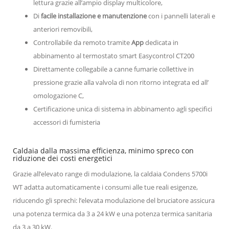
lettura grazie all’ampio display multicolore,
Di
facile installazione e manutenzione
con i pannelli laterali e
anteriori removibili,
Controllabile da remoto tramite
App
dedicata in
abbinamento al termostato smart Easycontrol CT200
Direttamente collegabile a canne fumarie collettive in
pressione grazie alla valvola di non ritorno integrata ed all’
omologazione C,
Certificazione unica di sistema in abbinamento agli specifici
accessori di fumisteria
Caldaia dalla massima efficienza, minimo spreco con
riduzione dei costi energetici
Grazie all’elevato range di modulazione, la caldaia Condens 5700i
WT adatta automaticamente i consumi alle tue reali esigenze,
riducendo gli sprechi: l’elevata modulazione del bruciatore assicura
una potenza termica da 3 a 24 kW e una potenza termica sanitaria
da 3 a 30 kW.