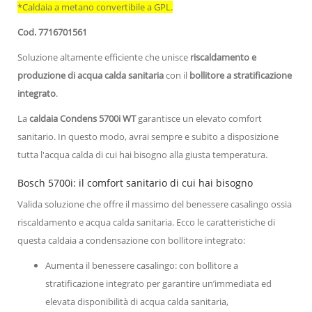
*Caldaia a metano convertibile a GPL.
Cod. 7716701561
Soluzione altamente efficiente che unisce
riscaldamento e
produzione di acqua calda sanitaria
con il
bollitore a stratificazione
integrato
.
La
caldaia Condens 5700i WT
garantisce un elevato comfort
sanitario. In questo modo, avrai sempre e subito a disposizione
tutta l'acqua calda di cui hai bisogno alla giusta temperatura.
Bosch 5700i: il comfort sanitario di cui hai bisogno
Valida soluzione che offre il massimo del benessere casalingo ossia
riscaldamento e acqua calda sanitaria. Ecco le caratteristiche di
questa caldaia a condensazione con bollitore integrato:
Aumenta il benessere casalingo: con bollitore a
stratificazione integrato per garantire un’immediata ed
elevata disponibilità di acqua calda sanitaria,