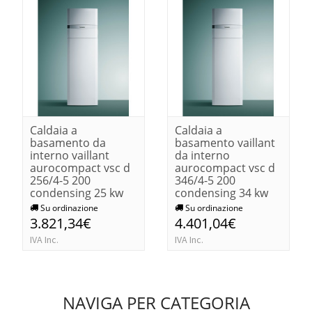
Caldaia a
Caldaia a
basamento da
basamento vaillant
interno vaillant
da interno
aurocompact vsc d
aurocompact vsc d
256/4-5 200
346/4-5 200
condensing 25 kw
condensing 34 kw
Su ordinazione
Su ordinazione
3.821,34€
4.401,04€
IVA Inc.
IVA Inc.
NAVIGA PER CATEGORIA