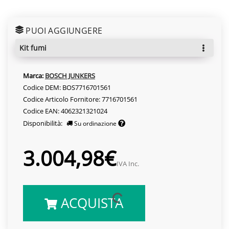
PUOI AGGIUNGERE
kit fumi
Marca:
BOSCH JUNKERS
Codice DEM: BOS7716701561
Codice Articolo Fornitore: 7716701561
Codice EAN: 4062321321024
Disponibilità:
Su ordinazione
3.004,98€
IVA Inc.
ACQUISTA