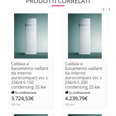
PRODOTTI CORRELATI
Caldaia a
Caldaia a
basamento vaillant
basamento vaillant
da interno
da interno
aurocompact vsc s
aurocompact vsc s
256/4-5 150
256/4-5 200
condensing 25 kw
condensing 25 kw
Su ordinazione
Su ordinazione
3.724,53€
4.239,79€
IVA Inc.
IVA Inc.