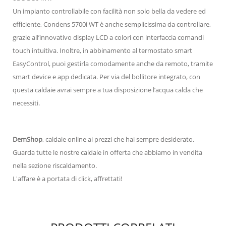
Un impianto controllabile con facilità non solo bella da vedere ed
efficiente, Condens 5700i WT è anche semplicissima da controllare,
grazie all’innovativo display LCD a colori con interfaccia comandi
touch intuitiva. Inoltre, in abbinamento al termostato smart
EasyControl, puoi gestirla comodamente anche da remoto, tramite
smart device e app dedicata. Per via del bollitore integrato, con
questa caldaie avrai sempre a tua disposizione l’acqua calda che
necessiti.
DemShop
, caldaie online ai prezzi che hai sempre desiderato.
Guarda tutte le nostre caldaie in offerta che abbiamo in vendita
nella sezione riscaldamento.
L'affare è a portata di click, affrettati!