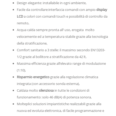
Design elegante: installabile in ogni ambiente,
Facile da controllare:interfaccia comandi con ampio
display
LCD
a colori con comandi touch e possibilità di controllo da
remoto,
Acqua calda sempre pronta all’ uso, erogata molto
velocemente ed a temperatura stabile grazie alla tecnologia
della stratificazione,
Comfort sanitario a 3 stelle: il massimo secondo EN13203-
1/2 grazie al bollitore a stratificazione da 42 lt,
Massima efficienza grazie all’elevato range di modulazione
(1:10),
Risparmio energetico
grazie alla regolazione climatica
integrata (con accessorio sonda esterna),
Caldaia molto
silenziosa
in tutte le condizioni di
funzionamento: solo 46 dB(A) di potenza sonora,
Molteplici soluzioni impiantistiche realizzabili grazie alla
nuova ed evoluta elettronica, di facile programmazione e