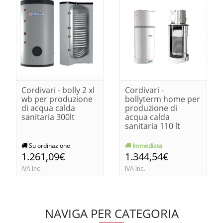
Cordivari - bolly 2 xl
Cordivari -
wb per produzione
bollyterm home per
di acqua calda
produzione di
sanitaria 300lt
acqua calda
sanitaria 110 lt
Su ordinazione
Immediata
1.261,09€
1.344,54€
IVA Inc.
IVA Inc.
NAVIGA PER CATEGORIA