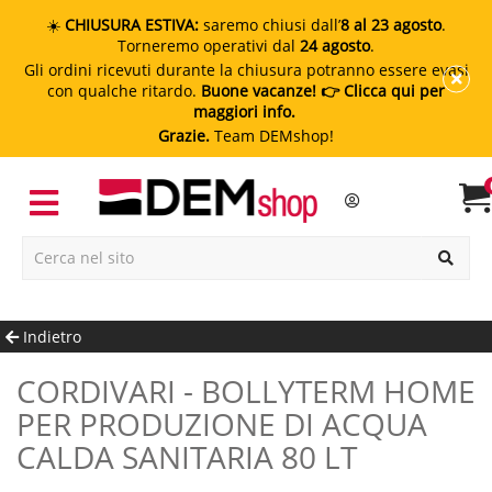
☀️
CHIUSURA ESTIVA:
saremo chiusi dall’
8 al 23 agosto
.
Torneremo operativi dal
24 agosto
.
Gli ordini ricevuti durante la chiusura potranno essere evasi
con qualche ritardo.
Buone vacanze!
👉 Clicca qui per
maggiori info.
Grazie.
Team DEMshop!
Indietro
CORDIVARI - BOLLYTERM HOME
PER PRODUZIONE DI ACQUA
CALDA SANITARIA 80 LT