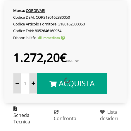
Marca:
CORDIVARI
Codice DEM: COR3180162330050
Codice Articolo Fornitore: 3180162330050
Codice EAN: 8052646160954
Disponibilità:
Immediata
1.272,20€
IVA Inc.
ACQUISTA
Lista
Scheda
Confronta
desideri
Tecnica