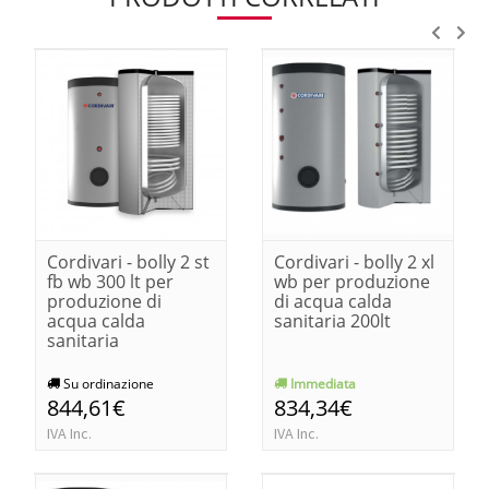
Cordivari - bolly 2 st
Cordivari - bolly 2 xl
fb wb 300 lt per
wb per produzione
produzione di
di acqua calda
acqua calda
sanitaria 200lt
sanitaria
Su ordinazione
Immediata
844,61€
834,34€
IVA Inc.
IVA Inc.