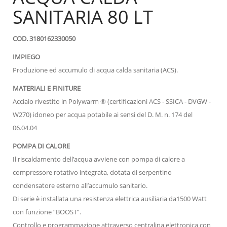
SANITARIA 80 LT
COD. 3180162330050
IMPIEGO
Produzione ed accumulo di acqua calda sanitaria (ACS).
MATERIALI E FINITURE
Acciaio rivestito in Polywarm ® (certificazioni ACS - SSICA - DVGW -
W270) idoneo per acqua potabile ai sensi del D. M. n. 174 del
06.04.04
POMPA DI CALORE
Il riscaldamento dell’acqua avviene con pompa di calore a
compressore rotativo integrata, dotata di serpentino
condensatore esterno all’accumulo sanitario.
Di serie è installata una resistenza elettrica ausiliaria da1500 Watt
con funzione “BOOST”.
Controllo e programmazione attraverso centralina elettronica con