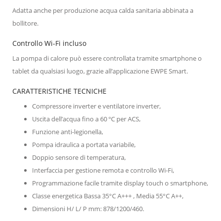
Adatta anche per produzione acqua calda sanitaria abbinata a
bollitore.
Controllo Wi-Fi incluso
La pompa di calore può essere controllata tramite smartphone o
tablet da qualsiasi luogo, grazie all’applicazione EWPE Smart.
CARATTERISTICHE TECNICHE
Compressore inverter e ventilatore inverter,
Uscita dell’acqua fino a 60 ºC per ACS,
Funzione anti-legionella,
Pompa idraulica a portata variabile,
Doppio sensore di temperatura,
Interfaccia per gestione remota e controllo Wi-Fi,
Programmazione facile tramite display touch o smartphone,
Classe energetica Bassa 35°C A+++ , Media 55°C A++,
Dimensioni H/ L/ P mm: 878/1200/460.