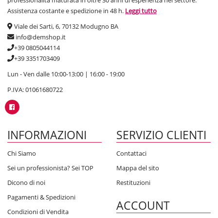
professionalità maturata in oltre 30 anni di esperienza nel settore.
Assistenza costante e spedizione in 48 h.
Leggi tutto
Viale dei Sarti, 6, 70132 Modugno BA
info@demshop.it
+39 0805044114
+39 3351703409
Lun - Ven dalle 10:00-13:00 | 16:00 - 19:00
P.IVA: 01061680722
INFORMAZIONI
SERVIZIO CLIENTI
Chi Siamo
Contattaci
Sei un professionista? Sei TOP
Mappa del sito
Dicono di noi
Restituzioni
Pagamenti & Spedizioni
ACCOUNT
Condizioni di Vendita