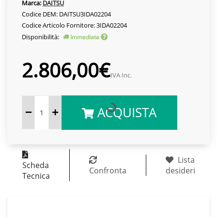
Marca:
DAITSU
Codice DEM: DAITSU3IDA02204
Codice Articolo Fornitore: 3IDA02204
Disponibilità:
Immediata
2.806,00€
IVA Inc.
ACQUISTA
Lista
Scheda
Confronta
desideri
Tecnica