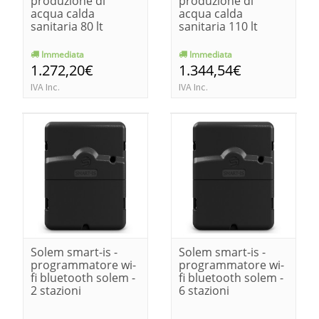
produzione di
produzione di
acqua calda
acqua calda
sanitaria 80 lt
sanitaria 110 lt
Immediata
Immediata
1.272,20€
1.344,54€
IVA Inc.
IVA Inc.
Solem smart-is -
Solem smart-is -
programmatore wi-
programmatore wi-
fi bluetooth solem -
fi bluetooth solem -
2 stazioni
6 stazioni