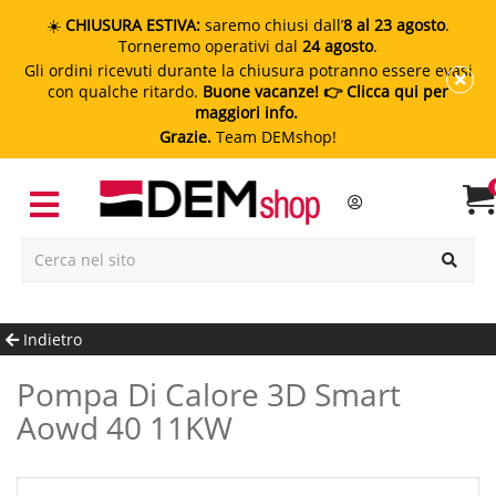
☀️
CHIUSURA ESTIVA:
saremo chiusi dall’
8 al 23 agosto
.
Torneremo operativi dal
24 agosto
.
Gli ordini ricevuti durante la chiusura potranno essere evasi
con qualche ritardo.
Buone vacanze!
👉 Clicca qui per
maggiori info.
Grazie.
Team DEMshop!
Indietro
Pompa Di Calore 3D Smart
Aowd 40 11KW