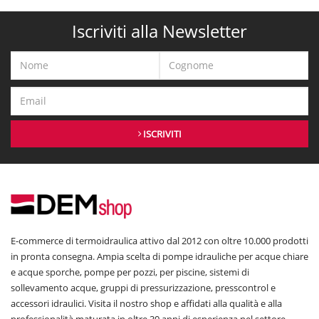
Iscriviti alla Newsletter
ISCRIVITI
E-commerce di termoidraulica attivo dal 2012 con oltre 10.000 prodotti
in pronta consegna. Ampia scelta di pompe idrauliche per acque chiare
e acque sporche, pompe per pozzi, per piscine, sistemi di
sollevamento acque, gruppi di pressurizzazione, presscontrol e
accessori idraulici. Visita il nostro shop e affidati alla qualità e alla