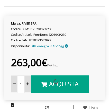
Marca:
RIVER SPA
Codice DEM: RIVE2019/3/230
Codice Articolo Fornitore: E2019/3/230
Codice EAN: 8030373032997
Disponibilità:
Consegna in 10/15gg
263,00€
IVA Inc.
ACQUISTA
Lista