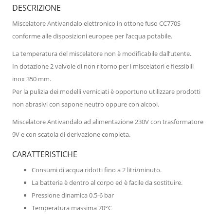
DESCRIZIONE
Miscelatore Antivandalo elettronico in ottone fuso CC770S
conforme alle disposizioni europee per l’acqua potabile.
La temperatura del miscelatore non è modificabile dall’utente.
In dotazione 2 valvole di non ritorno per i miscelatori e flessibili
inox 350 mm.
Per la pulizia dei modelli verniciati è opportuno utilizzare prodotti
non abrasivi con sapone neutro oppure con alcool.
Miscelatore Antivandalo ad alimentazione 230V con trasformatore
9V e con scatola di derivazione completa.
CARATTERISTICHE
Consumi di acqua ridotti fino a 2 litri/minuto.
La batteria è dentro al corpo ed è facile da sostituire.
Pressione dinamica 0.5-6 bar
Temperatura massima 70°C