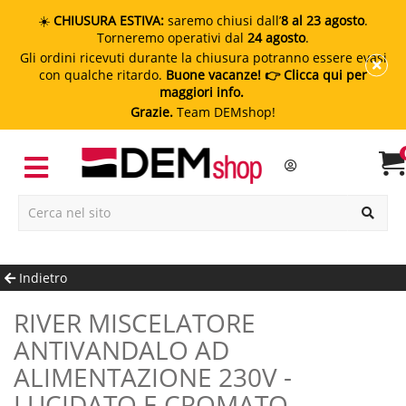
☀️
CHIUSURA ESTIVA:
saremo chiusi dall’
8 al 23 agosto
.
Torneremo operativi dal
24 agosto
.
Gli ordini ricevuti durante la chiusura potranno essere evasi
con qualche ritardo.
Buone vacanze!
👉 Clicca qui per
maggiori info.
Grazie.
Team DEMshop!
Indietro
RIVER MISCELATORE
ANTIVANDALO AD
ALIMENTAZIONE 230V -
LUCIDATO E CROMATO