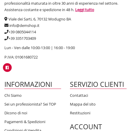
professionalità maturata in oltre 30 anni di esperienza nel settore.
Assistenza costante e spedizione in 48 h.
Leggi tutto
Viale dei Sarti, 6, 70132 Modugno BA
info@demshop.it
+39 0805044114
+39 3351703409
Lun - Ven dalle 10:00-13:00 | 16:00 - 19:00
P.IVA: 01061680722
INFORMAZIONI
SERVIZIO CLIENTI
Chi Siamo
Contattaci
Sei un professionista? Sei TOP
Mappa del sito
Dicono di noi
Restituzioni
Pagamenti & Spedizioni
ACCOUNT
Condizioni di Vendita