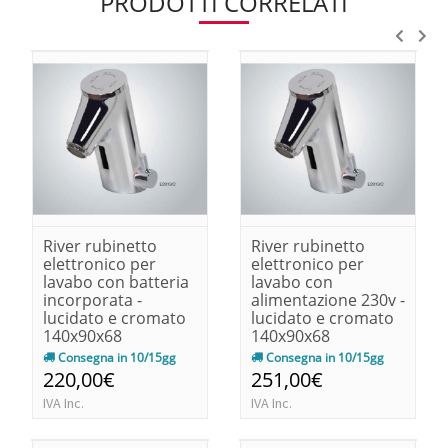
PRODOTTI CORRELATI
River rubinetto
River rubinetto
elettronico per
elettronico per
lavabo con batteria
lavabo con
incorporata -
alimentazione 230v -
lucidato e cromato
lucidato e cromato
140x90x68
140x90x68
Consegna in 10/15gg
Consegna in 10/15gg
220,00€
251,00€
IVA Inc.
IVA Inc.