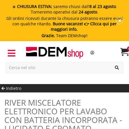
☀️
CHIUSURA ESTIVA:
saremo chiusi dall’
8 al 23 agosto
.
Torneremo operativi dal
24 agosto
.
Gli ordini ricevuti durante la chiusura potranno essere evasi
con qualche ritardo.
Buone vacanze!
👉 Clicca qui per
maggiori info.
Grazie.
Team DEMshop!
Indietro
RIVER MISCELATORE
ELETTRONICO PER LAVABO
CON BATTERIA INCORPORATA -
LUCIDATO E CROMATO