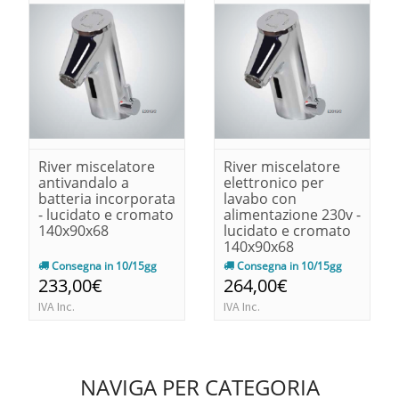
River miscelatore
River miscelatore
antivandalo a
elettronico per
batteria incorporata
lavabo con
- lucidato e cromato
alimentazione 230v -
140x90x68
lucidato e cromato
140x90x68
Consegna in 10/15gg
Consegna in 10/15gg
233,00€
264,00€
IVA Inc.
IVA Inc.
NAVIGA PER CATEGORIA