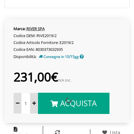
Marca:
RIVER SPA
Codice DEM: RIVE2019/2
Codice Articolo Fornitore: E2019/2
Codice EAN: 8030373032935
Disponibilità:
Consegna in 10/15gg
231,00€
IVA Inc.
ACQUISTA
Lista