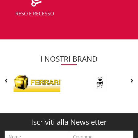
RESO E RECESSO
I NOSTRI BRAND
Iscriviti alla Newsletter