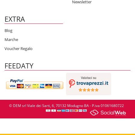
Newsletter
EXTRA
Blog
Marche
Voucher Regalo
FEEDATY
© DEM srl Viale dei Sarti, 6, 70132 Modugno BA - P.iva 01061680722