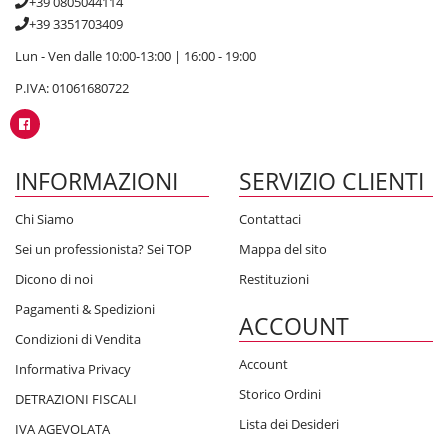
+39 0805044114
+39 3351703409
Lun - Ven dalle 10:00-13:00 | 16:00 - 19:00
P.IVA: 01061680722
INFORMAZIONI
SERVIZIO CLIENTI
Chi Siamo
Contattaci
Sei un professionista? Sei TOP
Mappa del sito
Dicono di noi
Restituzioni
Pagamenti & Spedizioni
ACCOUNT
Condizioni di Vendita
Account
Informativa Privacy
Storico Ordini
DETRAZIONI FISCALI
Lista dei Desideri
IVA AGEVOLATA