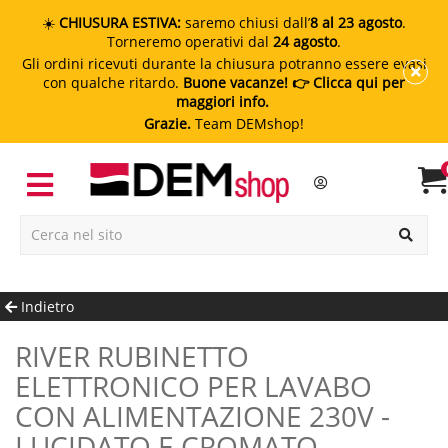
☀️
CHIUSURA ESTIVA:
saremo chiusi dall’
8 al 23 agosto
.
Torneremo operativi dal
24 agosto
.
Gli ordini ricevuti durante la chiusura potranno essere evasi
con qualche ritardo.
Buone vacanze!
👉 Clicca qui per
maggiori info.
Grazie.
Team DEMshop!
Indietro
RIVER RUBINETTO
ELETTRONICO PER LAVABO
CON ALIMENTAZIONE 230V -
LUCIDATO E CROMATO