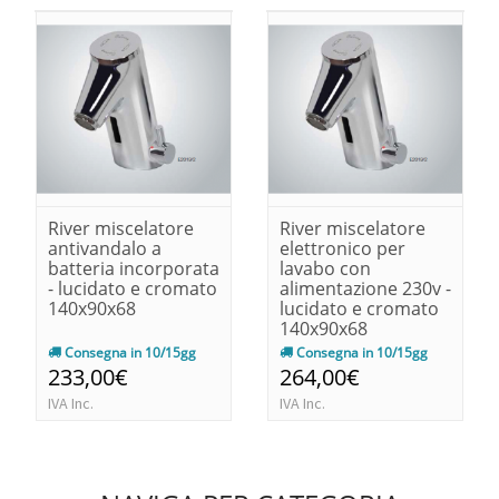
River miscelatore
River miscelatore
antivandalo a
elettronico per
batteria incorporata
lavabo con
- lucidato e cromato
alimentazione 230v -
140x90x68
lucidato e cromato
140x90x68
Consegna in 10/15gg
Consegna in 10/15gg
233,00€
264,00€
IVA Inc.
IVA Inc.