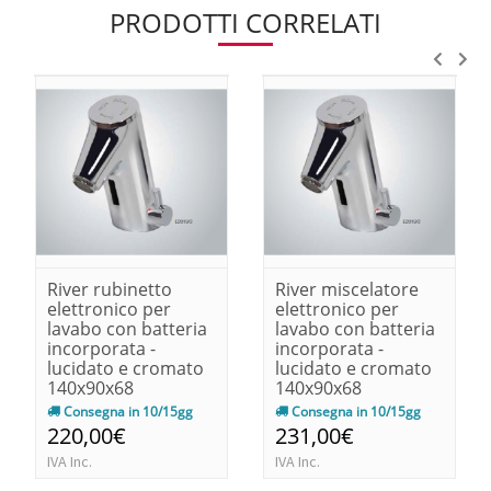
PRODOTTI CORRELATI
River rubinetto
River miscelatore
elettronico per
elettronico per
lavabo con batteria
lavabo con batteria
incorporata -
incorporata -
lucidato e cromato
lucidato e cromato
140x90x68
140x90x68
Consegna in 10/15gg
Consegna in 10/15gg
220,00€
231,00€
IVA Inc.
IVA Inc.