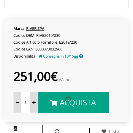
Marca:
RIVER SPA
Codice DEM: RIVE2019/230
Codice Articolo Fornitore: E2019/230
Codice EAN: 8030373032966
Disponibilità:
Consegna in 10/15gg
251,00€
IVA Inc.
ACQUISTA
Lista