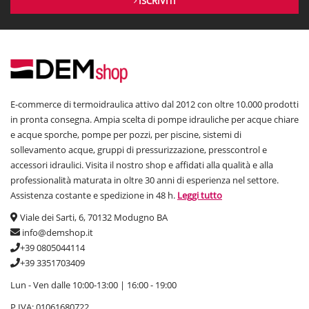
ISCRIVITI
E-commerce di termoidraulica attivo dal 2012 con oltre 10.000 prodotti
in pronta consegna. Ampia scelta di pompe idrauliche per acque chiare
e acque sporche, pompe per pozzi, per piscine, sistemi di
sollevamento acque, gruppi di pressurizzazione, presscontrol e
accessori idraulici. Visita il nostro shop e affidati alla qualità e alla
professionalità maturata in oltre 30 anni di esperienza nel settore.
Assistenza costante e spedizione in 48 h.
Leggi tutto
Viale dei Sarti, 6, 70132 Modugno BA
info@demshop.it
+39 0805044114
+39 3351703409
Lun - Ven dalle 10:00-13:00 | 16:00 - 19:00
P.IVA: 01061680722