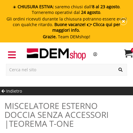
☀️
CHIUSURA ESTIVA:
saremo chiusi dall’
8 al 23 agosto
.
Torneremo operativi dal
24 agosto
.
Gli ordini ricevuti durante la chiusura potranno essere evasi
con qualche ritardo.
Buone vacanze!
👉 Clicca qui per
maggiori info.
Grazie.
Team DEMshop!
Indietro
MISCELATORE ESTERNO
DOCCIA SENZA ACCESSORI
|TEOREMA T-ONE