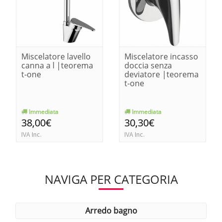
Miscelatore lavello
Miscelatore incasso
canna a l |teorema
doccia senza
t-one
deviatore |teorema
t-one
Immediata
Immediata
38,00€
30,30€
IVA Inc.
IVA Inc.
NAVIGA PER CATEGORIA
arredo bagno