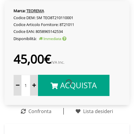
Marca:
TEOREMA
Codice DEM: SM TEO8T210110001
Codice Articolo Fornitore: 8T21011
Codice EAN: 8058965142534
Disponibilità:
Immediata
45,00€
IVA Inc.
ACQUISTA
Confronta
Lista desideri