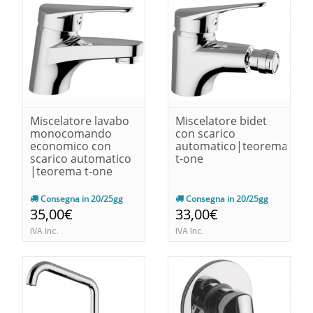
Miscelatore lavabo
Miscelatore bidet
monocomando
con scarico
economico con
automatico|teorema
scarico automatico
t-one
|teorema t-one
Consegna in 20/25gg
Consegna in 20/25gg
35,00€
33,00€
IVA Inc.
IVA Inc.