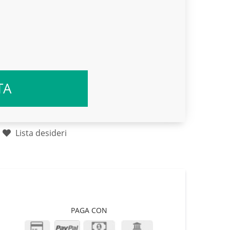
TA
Lista desideri
PAGA CON