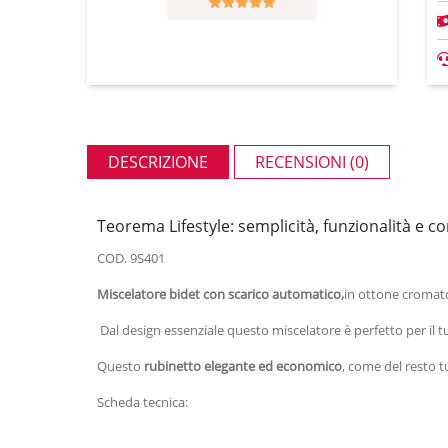
DESCRIZIONE
RECENSIONI (0)
Teorema Lifestyle: semplicità, funzionalità e 
COD. 9S401
Miscelatore bidet con scarico automatico,
in ottone cromato
Dal design essenziale questo miscelatore è perfetto per il 
Questo
rubinetto elegante ed economico
, come del resto t
Scheda tecnica: