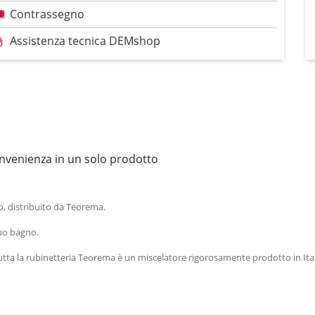
Contrassegno
Assistenza tecnica DEMshop
convenienza in un solo prodotto
, distribuito da Teorema.
tuo bagno.
utta la rubinetteria Teorema è un miscelatore rigorosamente prodotto in Ital