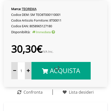
Marca:
TEOREMA
Codice DEM: SM TEO8T000110001
Codice Articolo Fornitore: 8T00011
Codice EAN: 8058965127180
Disponibilità:
Immediata
30,30€
IVA Inc.
ACQUISTA
Confronta
Lista desideri