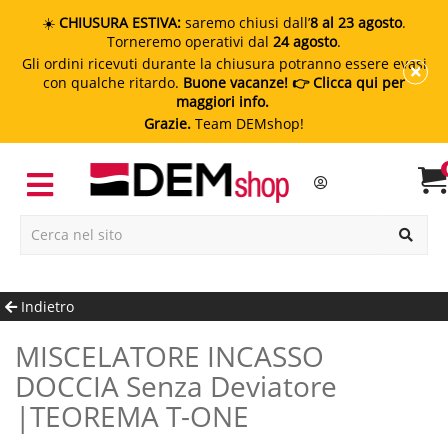
☀️
CHIUSURA ESTIVA:
saremo chiusi dall’
8 al 23 agosto
.
Torneremo operativi dal
24 agosto
.
Gli ordini ricevuti durante la chiusura potranno essere evasi
con qualche ritardo.
Buone vacanze!
👉 Clicca qui per
maggiori info.
Grazie.
Team DEMshop!
Indietro
MISCELATORE INCASSO
DOCCIA Senza Deviatore
|TEOREMA T-ONE