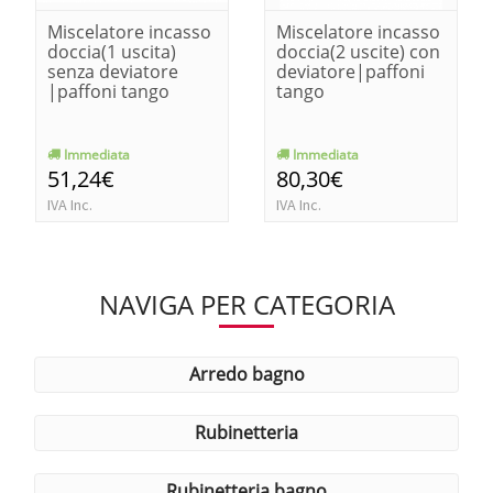
Miscelatore incasso
Miscelatore incasso
doccia(1 uscita)
doccia(2 uscite) con
senza deviatore
deviatore|paffoni
|paffoni tango
tango
Immediata
Immediata
51,24€
80,30€
IVA Inc.
IVA Inc.
NAVIGA PER CATEGORIA
arredo bagno
rubinetteria
rubinetteria bagno