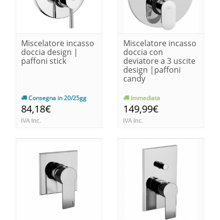
Miscelatore incasso
Miscelatore incasso
doccia design |
doccia con
paffoni stick
deviatore a 3 uscite
design |paffoni
candy
Consegna in 20/25gg
Immediata
84,18€
149,99€
IVA Inc.
IVA Inc.