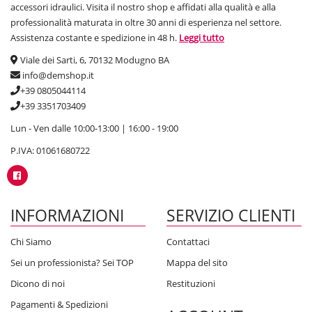
accessori idraulici. Visita il nostro shop e affidati alla qualità e alla
professionalità maturata in oltre 30 anni di esperienza nel settore.
Assistenza costante e spedizione in 48 h.
Leggi tutto
Viale dei Sarti, 6, 70132 Modugno BA
info@demshop.it
+39 0805044114
+39 3351703409
Lun - Ven dalle 10:00-13:00 | 16:00 - 19:00
P.IVA: 01061680722
INFORMAZIONI
SERVIZIO CLIENTI
Chi Siamo
Contattaci
Sei un professionista? Sei TOP
Mappa del sito
Dicono di noi
Restituzioni
Pagamenti & Spedizioni