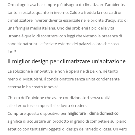
Ormai ogni casa ha sempre più bisogno di climatizzare l'ambiente,
tanto in estate, quanto in inverno. Caldo o freddo la ricerca di un
climatizzatore inverter diventa essenzale nelle priorità d'acquisto di
una famiglia media italiana. Uno dei problemi tipici della vita
urbana è quello di scontrarsi con leggi che vietano la presenza di
condizionatori sulle facciate esterne dei palazzi, allora che cosa
fare?
Il miglior design per climatizzare un'abitazione
La soluzione è innovativa, e non è opera né di Daikin, né tanto
meno di Mitsubishi. Il condizionatore senza unità condensante
esterna lo ha creato Innova!
Chi era dell'opinione che avere condizionatori senza unità
all'esterno fosse impossibile, dovrà ricredersi.
Comprare questo dispositivo per
migliorare il clima domestico
significa di acquistare un prodotto in grado di competere sul piano
estetico con tantissimi oggetti di design dell'arredo di casa. Un vero