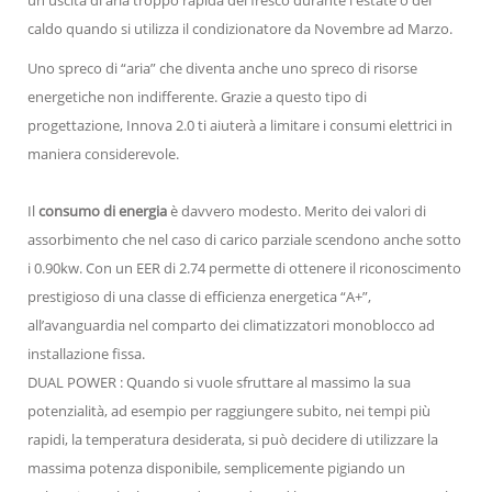
caldo quando si utilizza il condizionatore da Novembre ad Marzo.
Uno spreco di “aria” che diventa anche uno spreco di risorse
energetiche non indifferente. Grazie a questo tipo di
progettazione, Innova 2.0 ti aiuterà a limitare i consumi elettrici in
maniera considerevole.
Il
consumo di energia
è davvero modesto. Merito dei valori di
assorbimento che nel caso di carico parziale scendono anche sotto
i 0.90kw. Con un EER di 2.74 permette di ottenere il riconoscimento
prestigioso di una classe di efficienza energetica “A+”,
all’avanguardia nel comparto dei climatizzatori monoblocco ad
installazione fissa.
DUAL POWER : Quando si vuole sfruttare al massimo la sua
potenzialità, ad esempio per raggiungere subito, nei tempi più
rapidi, la temperatura desiderata, si può decidere di utilizzare la
massima potenza disponibile, semplicemente pigiando un