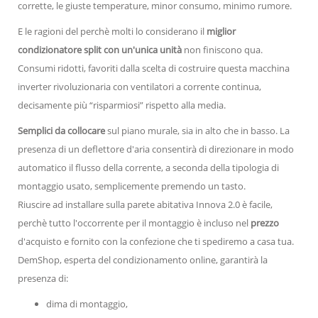
corrette, le giuste temperature, minor consumo, minimo rumore.
E le ragioni del perchè molti lo considerano il
miglior
condizionatore split con un'unica unità
non finiscono qua.
Consumi ridotti, favoriti dalla scelta di costruire questa macchina
inverter rivoluzionaria con ventilatori a corrente continua,
decisamente più “risparmiosi” rispetto alla media.
Semplici da collocare
sul piano murale, sia in alto che in basso. La
presenza di un deflettore d'aria consentirà di direzionare in modo
automatico il flusso della corrente, a seconda della tipologia di
montaggio usato, semplicemente premendo un tasto.
Riuscire ad installare sulla parete abitativa Innova 2.0 è facile,
perchè tutto l'occorrente per il montaggio è incluso nel
prezzo
d'acquisto e fornito con la confezione che ti spediremo a casa tua.
DemShop, esperta del condizionamento online, garantirà la
presenza di:
dima di montaggio,