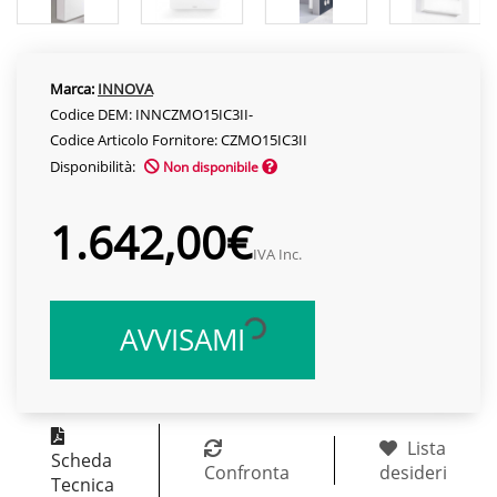
Marca:
INNOVA
Codice DEM: INNCZMO15IC3II-
Codice Articolo Fornitore: CZMO15IC3II
Disponibilità:
Non disponibile
1.642,00€
IVA Inc.
AVVISAMI
Lista
Scheda
Confronta
desideri
Tecnica