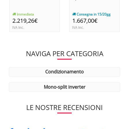
Immediata
Consegna in 15/20gg
2.219,26€
1.667,00€
IVA Inc.
IVA Inc.
NAVIGA PER CATEGORIA
condizionamento
mono-split inverter
LE NOSTRE RECENSIONI