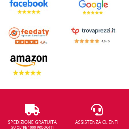
SPEDIZIONE GRATUITA
ASSISTENZA CLIENTI
SU OLTRE 1000 PRODOTTI