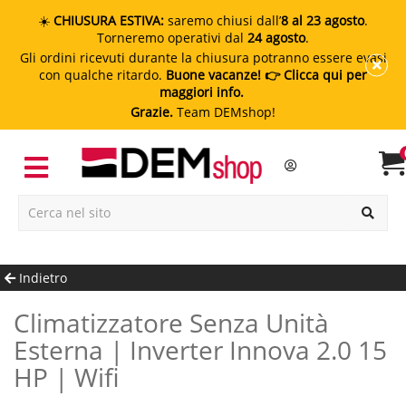
☀️
CHIUSURA ESTIVA:
saremo chiusi dall’
8 al 23 agosto
.
Torneremo operativi dal
24 agosto
.
Gli ordini ricevuti durante la chiusura potranno essere evasi
con qualche ritardo.
Buone vacanze!
👉 Clicca qui per
maggiori info.
Grazie.
Team DEMshop!
Indietro
Climatizzatore Senza Unità
Esterna | Inverter Innova 2.0 15
HP | Wifi