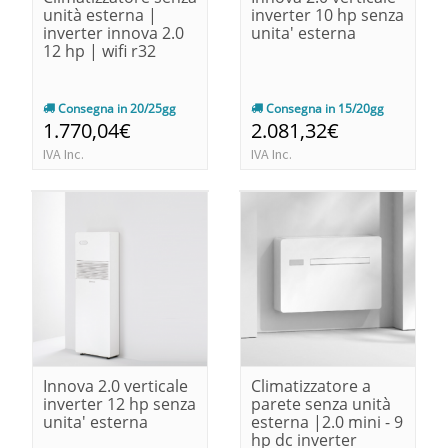
unità esterna |
inverter 10 hp senza
inverter innova 2.0
unita' esterna
12 hp | wifi r32
Consegna in 20/25gg
Consegna in 15/20gg
1.770,04€
2.081,32€
IVA Inc.
IVA Inc.
Innova 2.0 verticale
Climatizzatore a
inverter 12 hp senza
parete senza unità
unita' esterna
esterna |2.0 mini - 9
hp dc inverter