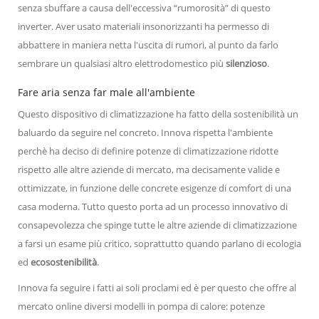
senza sbuffare a causa dell'eccessiva “rumorosità” di questo
inverter. Aver usato materiali insonorizzanti ha permesso di
abbattere in maniera netta l'uscita di rumori, al punto da farlo
sembrare un qualsiasi altro elettrodomestico più
silenzioso
.
Fare aria senza far male all'ambiente
Questo dispositivo di climatizzazione ha fatto della sostenibilità un
baluardo da seguire nel concreto. Innova rispetta l'ambiente
perchè ha deciso di definire potenze di climatizzazione ridotte
rispetto alle altre aziende di mercato, ma decisamente valide e
ottimizzate, in funzione delle concrete esigenze di comfort di una
casa moderna. Tutto questo porta ad un processo innovativo di
consapevolezza che spinge tutte le altre aziende di climatizzazione
a farsi un esame più critico, soprattutto quando parlano di ecologia
ed
ecosostenibilità
.
Innova fa seguire i fatti ai soli proclami ed è per questo che offre al
mercato online diversi modelli in pompa di calore: potenze