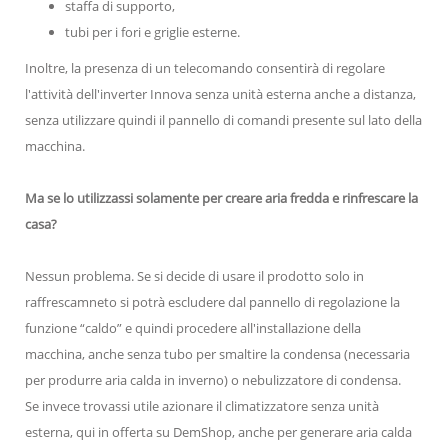
staffa di supporto,
tubi per i fori e griglie esterne.
Inoltre, la presenza di un telecomando consentirà di regolare
l'attività dell'inverter Innova senza unità esterna anche a distanza,
senza utilizzare quindi il pannello di comandi presente sul lato della
macchina.
Ma se lo utilizzassi solamente per creare aria fredda e rinfrescare la
casa?
Nessun problema. Se si decide di usare il prodotto solo in
raffrescamneto si potrà escludere dal pannello di regolazione la
funzione “caldo” e quindi procedere all'installazione della
macchina, anche senza tubo per smaltire la condensa (necessaria
per produrre aria calda in inverno) o nebulizzatore di condensa.
Se invece trovassi utile azionare il climatizzatore senza unità
esterna, qui in offerta su DemShop, anche per generare aria calda