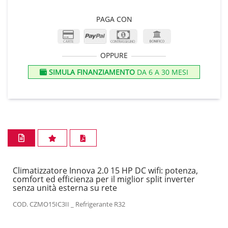
PAGA CON
OPPURE
SIMULA FINANZIAMENTO
DA 6 A 30 MESI
Climatizzatore Innova 2.0 15 HP DC wifi: potenza,
comfort ed efficienza per il miglior split inverter
senza unità esterna su rete
COD. CZMO15IC3II _ Refrigerante R32