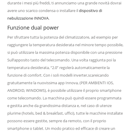
durante i mesi più freddi, ti annunciamo una grande novità dovrai
avere uno scarico condensa o installare il
dispositivo di
nebulizzazione INNOVA
.
Funzione dual power
Per sfruttare tutta la potenza del climatizzatore, ad esempio per
raggiungere la temperatura desiderata nel minore tempo possibile,
si può utilizzare la massima potenza disponibile con una pressione
Sull’apposito tasto del telecomando. Una volta raggiunta poi la
temperatura desiderata, “2.0” regolerà automaticamente la
funzione di comfort. Con i soli modelli inverter,scareicando
gratuitamente la nuovissima app Innova, (PER AMBIENTI IOS,
ANDROID, WINDOWS), è possibile utilizzare il proprio smartphone
come telecomando. La macchina può quindi essere programmata
e gestita anche da grandissima distanza e, nel caso di utenze
plurime (hotels, bed & breakfast, uffici), tutte le macchine installate
possono essere gestite, sempre da remoto, con il proprio
smartphone o tablet. Un modo pratico ed efficace di creare un