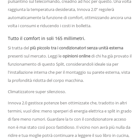
pulsantino sul telecomando, creadno ad hoc per questo. Una volta
raggiunta la temperatura desiderata, Innova 2.0” regolerà
automaticamente la funzione di comfort, ottimizzando ancora una
volta i consumi e riducendo i costi in bolletta.
Tutto il comfort in soli 165 millimetri.
Si tratta del
più piccolo tra i condizionatori senza unità esterna
presenti sul mercato. Leggi le
opinioni online
di chi ha già provato il
funzionamento di questo Split, considerandoli ideale sia per
l'installazione interna che per il montaggio su parete esterna, vista
la profondità ridotta del corpo macchina.
Climatizzatore super silenzioso.
Innova 2.0 gestisce potenze ben ottimizzate che, tradotto in altri
termini, vuol dire: meno sperperi di energia elettrica e split in grado
di fare meno rumori. Guardare la tv con il condizionatore acceso
non è mai stato così poco fastidioso. Il vicino non avrà più nulla da
ridire e tua moglie potrà continuare a leggere il suo libro in cucina,