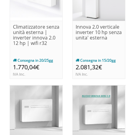
Climatizzatore senza
Innova 2.0 verticale
unità esterna |
inverter 10 hp senza
inverter innova 2.0
unita' esterna
12 hp | wifi r32
Consegna in 20/25gg
Consegna in 15/20gg
1.770,04€
2.081,32€
IVA Inc.
IVA Inc.