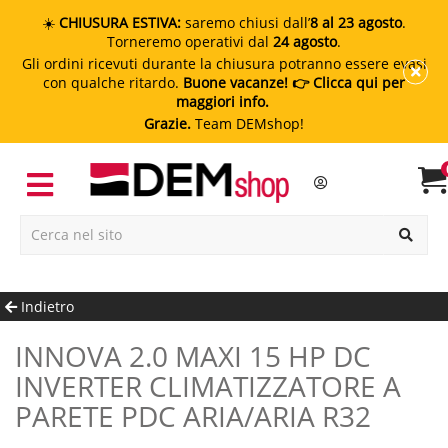
☀️
CHIUSURA ESTIVA:
saremo chiusi dall’
8 al 23 agosto
.
Torneremo operativi dal
24 agosto
.
Gli ordini ricevuti durante la chiusura potranno essere evasi
con qualche ritardo.
Buone vacanze!
👉 Clicca qui per
maggiori info.
Grazie.
Team DEMshop!
Indietro
INNOVA 2.0 MAXI 15 HP DC
INVERTER CLIMATIZZATORE A
PARETE PDC ARIA/ARIA R32