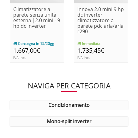
Climatizzatore a
Innova 2.0 mini 9 hp
parete senza unità
dc inverter
esterna |2.0 mini - 9
climatizzatore a
hp dc inverter
parete pdc aria/aria
r290
Consegna in 15/20gg
Immediata
1.667,00€
1.735,45€
IVA Inc.
IVA Inc.
NAVIGA PER CATEGORIA
condizionamento
mono-split inverter