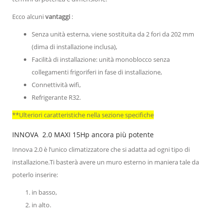
Ecco alcuni
vantaggi
:
Senza unità esterna, viene sostituita da 2 fori da 202 mm
(dima di installazione inclusa),
Facilità di installazione: unità monoblocco senza
collegamenti frigoriferi in fase di installazione,
Connettività wifi,
Refrigerante R32.
**Ulteriori caratteristiche nella sezione specifiche
INNOVA 2.0 MAXI 15Hp ancora più potente
Innova 2.0 è l’unico climatizzatore che si adatta ad ogni tipo di
installazione.Ti basterà avere un muro esterno in maniera tale da
poterlo inserire:
in basso,
in alto.