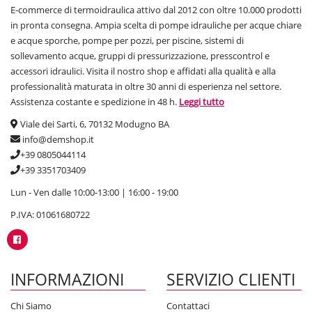
E-commerce di termoidraulica attivo dal 2012 con oltre 10.000 prodotti
in pronta consegna. Ampia scelta di pompe idrauliche per acque chiare
e acque sporche, pompe per pozzi, per piscine, sistemi di
sollevamento acque, gruppi di pressurizzazione, presscontrol e
accessori idraulici. Visita il nostro shop e affidati alla qualità e alla
professionalità maturata in oltre 30 anni di esperienza nel settore.
Assistenza costante e spedizione in 48 h.
Leggi tutto
Viale dei Sarti, 6, 70132 Modugno BA
info@demshop.it
+39 0805044114
+39 3351703409
Lun - Ven dalle 10:00-13:00 | 16:00 - 19:00
P.IVA: 01061680722
INFORMAZIONI
SERVIZIO CLIENTI
Chi Siamo
Contattaci