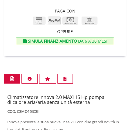
PAGA CON
OPPURE
SIMULA FINANZIAMENTO
DA 6 A 30 MESI
Climatizzatore innova 2.0 MAXI 15 Hp pompa
di calore aria/aria senza unità esterna
COD. C3MO15IC3II
Innova presenta la suoa nuova linea 2.0 con due grandi novità in
termini di potenza e dimensione.