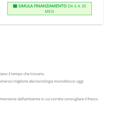
SIMULA FINANZIAMENTO
DA 6 A 30
MESI
asciano il tempo che trovano.
numerosi migliorie alla tecnologia monoblocco oggi
imensione dell’ambiente in cui vorrete convogliare il fresco.