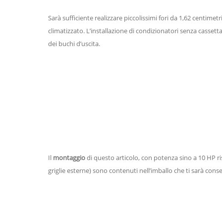
Sarà sufficiente realizzare piccolissimi fori da 1,62 centime
climatizzato. L’installazione di condizionatori senza casset
dei buchi d’uscita.
Il
montaggio
di questo articolo, con potenza sino a 10 HP ris
griglie esterne) sono contenuti nell’imballo che ti sarà cons