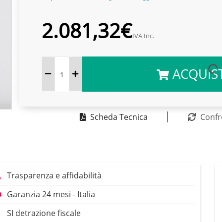
2.081,32€
IVA Inc.
ACQUIS
Scheda Tecnica
Confr
Trasparenza e affidabilità
Garanzia 24 mesi - Italia
SI detrazione fiscale