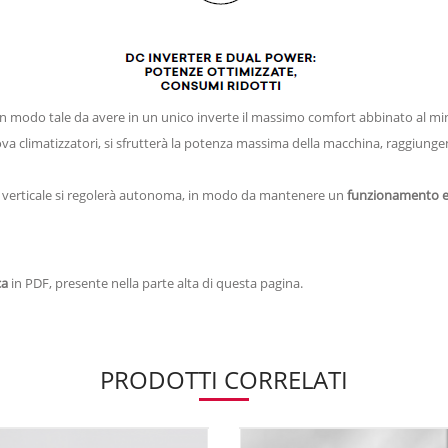
in modo tale da avere in un unico inverte il massimo comfort abbinato al 
Innova climatizzatori, si sfrutterà la potenza massima della macchina, raggiu
re verticale si regolerà autonoma, in modo da mantenere un
funzionamento ef
ca
in PDF, presente nella parte alta di questa pagina.
PRODOTTI CORRELATI