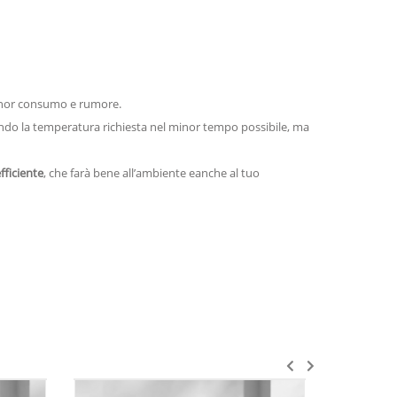
minor consumo e rumore.
ngendo la temperatura richiesta nel minor tempo possibile, ma
ficiente
, che farà bene all’ambiente eanche al tuo