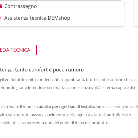
Contrassegno
Assistenza tecnica DEMshop
EDA TECNICA
otenza: tanto comfort e poco rumore
egli edifici delle unità condensanti: ingombranti, brutte, antiestetiche che l
azione, in grado intendere la climatizzazione senza unità esterna capace di 
di trovare il modello
adatto per ogni tipo di installazione
, a seconda della d
to sul muro, in basso a pavimento, nell’angolo o a lato di portafinestre.
è evidente e rappresenta uno dei punti di forza del prodotto.