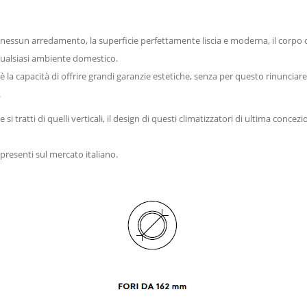
nessun arredamento, la superficie perfettamente liscia e moderna, il corpo 
qualsiasi ambiente domestico.
la capacità di offrire grandi garanzie estetiche, senza per questo rinunciare 
.
he si tratti di quelli verticali, il design di questi climatizzatori di ultima con
presenti sul mercato italiano.