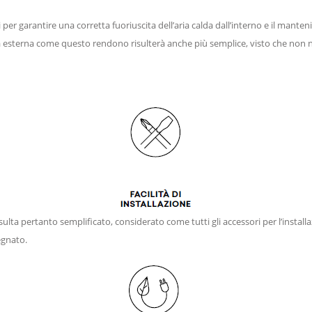
tri per garantire una corretta fuoriuscita dell’aria calda dall’interno e il ma
ta esterna come questo rendono risulterà anche più semplice, visto che non ne
ulta pertanto semplificato, considerato come tutti gli accessori per l’installa
egnato.