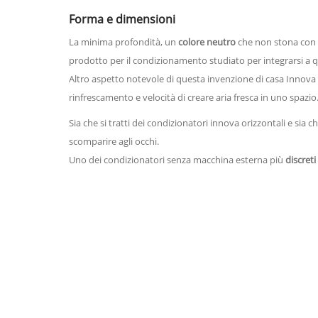
Forma e dimensioni
La minima profondità, un
colore neutro
che non stona con 
prodotto per il condizionamento studiato per integrarsi a 
Altro aspetto notevole di questa invenzione di casa Innova è 
rinfrescamento e velocità di creare aria fresca in uno spazio
Sia che si tratti dei condizionatori innova orizzontali e sia c
scomparire agli occhi.
Uno dei condizionatori senza macchina esterna più
discreti