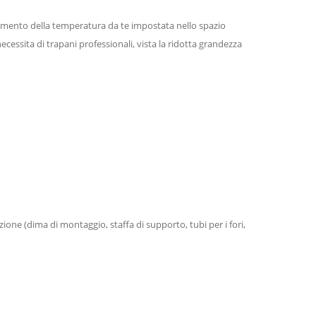
ntenimento della temperatura da te impostata nello spazio
cessita di trapani professionali, vista la ridotta grandezza
zione (dima di montaggio, staffa di supporto, tubi per i fori,