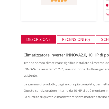
DESCRIZIONE
RECENSIONI (0)
SCH
Climatizzatore inverter INNOVA2.0, 10 HP di p
Troppo spesso climatizzare significa installare all’esterno d
INNOVA ha realizzato “..2.0”, una soluzione di ultima gener
esistente.
La gamma di prodotto, oggi ancora più completa, permette 
Questo condizionatore interno da 10 HP si può montare in al
La duttilità di questo climatizzatore senza motore esterno 