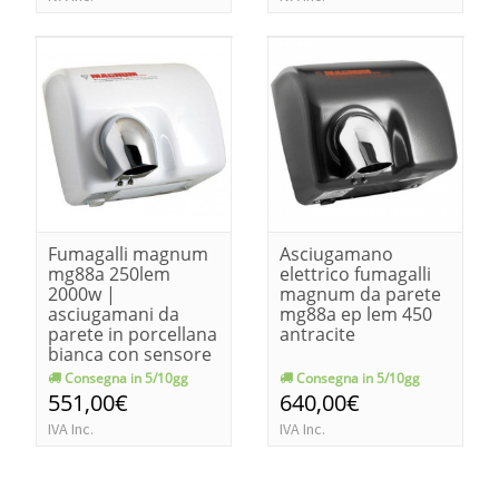
Fumagalli magnum
Asciugamano
mg88a 250lem
elettrico fumagalli
2000w |
magnum da parete
asciugamani da
mg88a ep lem 450
parete in porcellana
antracite
bianca con sensore
Consegna in 5/10gg
Consegna in 5/10gg
551,00€
640,00€
IVA Inc.
IVA Inc.