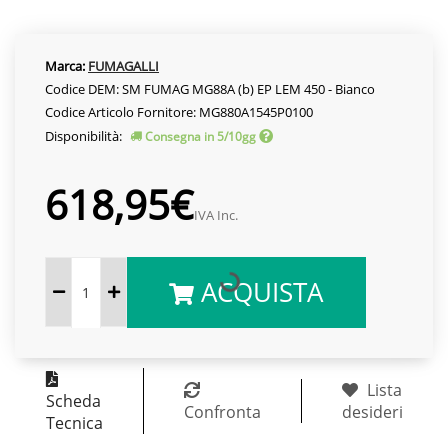
Marca:
FUMAGALLI
Codice DEM: SM FUMAG MG88A (b) EP LEM 450 - Bianco
Codice Articolo Fornitore: MG880A1545P0100
Disponibilità:
Consegna in 5/10gg
618,95€
IVA Inc.
ACQUISTA
Lista
Scheda
Confronta
desideri
Tecnica