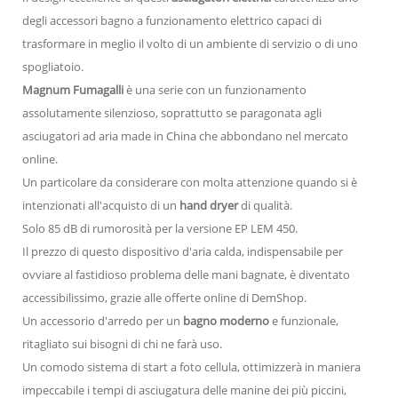
degli accessori bagno a funzionamento elettrico capaci di
trasformare in meglio il volto di un ambiente di servizio o di uno
spogliatoio.
Magnum Fumagalli
è una serie con un funzionamento
assolutamente silenzioso, soprattutto se paragonata agli
asciugatori ad aria made in China che abbondano nel mercato
online.
Un particolare da considerare con molta attenzione quando si è
intenzionati all'acquisto di un
hand dryer
di qualità.
Solo 85 dB di rumorosità per la versione EP LEM 450.
Il prezzo di questo dispositivo d'aria calda, indispensabile per
ovviare al fastidioso problema delle mani bagnate, è diventato
accessibilissimo, grazie alle offerte online di DemShop.
Un accessorio d'arredo per un
bagno moderno
e funzionale,
ritagliato sui bisogni di chi ne farà uso.
Un comodo sistema di start a foto cellula, ottimizzerà in maniera
impeccabile i tempi di asciugatura delle manine dei più piccini,