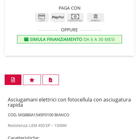
PAGA CON
OPPURE
SIMULA FINANZIAMENTO
DA 6 A 30 MESI
Asciugamani elettrici con fotocellula con asciugatura
rapida
COD. MG880A1545P0100 BIANCO
Resistenza: LEM 450 EP – 1500W
Caratteristiche: