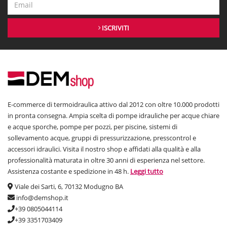
ISCRIVITI
E-commerce di termoidraulica attivo dal 2012 con oltre 10.000 prodotti
in pronta consegna. Ampia scelta di pompe idrauliche per acque chiare
e acque sporche, pompe per pozzi, per piscine, sistemi di
sollevamento acque, gruppi di pressurizzazione, presscontrol e
accessori idraulici. Visita il nostro shop e affidati alla qualità e alla
professionalità maturata in oltre 30 anni di esperienza nel settore.
Assistenza costante e spedizione in 48 h.
Leggi tutto
Viale dei Sarti, 6, 70132 Modugno BA
info@demshop.it
+39 0805044114
+39 3351703409