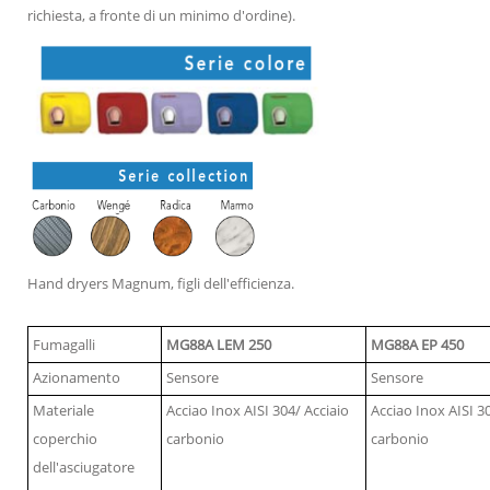
richiesta, a fronte di un minimo d'ordine).
Hand dryers Magnum, figli dell'efficienza.
Fumagalli
MG88A LEM 250
MG88A EP 450
Azionamento
Sensore
Sensore
Materiale
Acciao Inox AISI 304/ Acciaio
Acciao Inox AISI 3
coperchio
carbonio
carbonio
dell'asciugatore