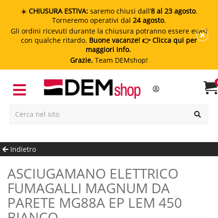
☀️
CHIUSURA ESTIVA:
saremo chiusi dall’
8 al 23 agosto
.
Torneremo operativi dal
24 agosto
.
Gli ordini ricevuti durante la chiusura potranno essere evasi
con qualche ritardo.
Buone vacanze!
👉 Clicca qui per
maggiori info.
Grazie.
Team DEMshop!
Indietro
ASCIUGAMANO ELETTRICO
FUMAGALLI MAGNUM DA
PARETE MG88A EP LEM 450
BIANCO