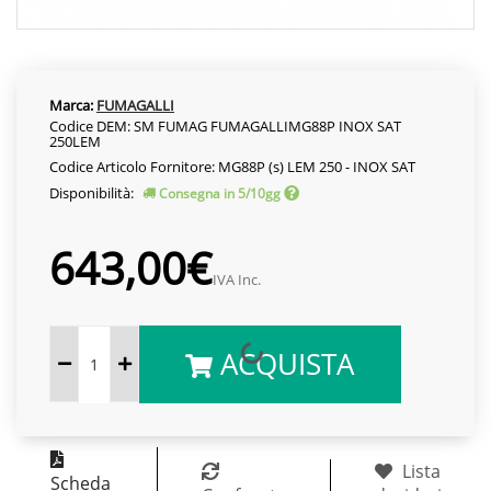
Marca:
FUMAGALLI
Codice DEM: SM FUMAG FUMAGALLIMG88P INOX SAT
250LEM
Codice Articolo Fornitore: MG88P (s) LEM 250 - INOX SAT
Disponibilità:
Consegna in 5/10gg
643,00€
IVA Inc.
ACQUISTA
Lista
Scheda