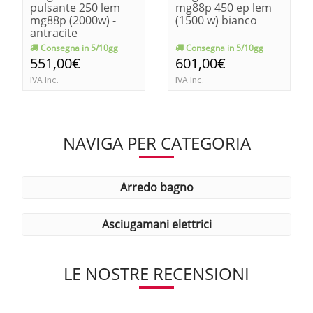
pulsante 250 lem
mg88p 450 ep lem
mg88p (2000w) -
(1500 w) bianco
antracite
Consegna in 5/10gg
Consegna in 5/10gg
551,00€
601,00€
IVA Inc.
IVA Inc.
NAVIGA PER CATEGORIA
arredo bagno
asciugamani elettrici
LE NOSTRE RECENSIONI