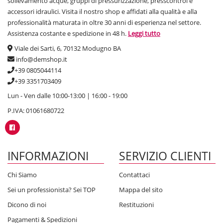
sollevamento acque, gruppi di pressurizzazione, presscontrol e
accessori idraulici. Visita il nostro shop e affidati alla qualità e alla
professionalità maturata in oltre 30 anni di esperienza nel settore.
Assistenza costante e spedizione in 48 h.
Leggi tutto
Viale dei Sarti, 6, 70132 Modugno BA
info@demshop.it
+39 0805044114
+39 3351703409
Lun - Ven dalle 10:00-13:00 | 16:00 - 19:00
P.IVA: 01061680722
INFORMAZIONI
SERVIZIO CLIENTI
Chi Siamo
Contattaci
Sei un professionista? Sei TOP
Mappa del sito
Dicono di noi
Restituzioni
Pagamenti & Spedizioni