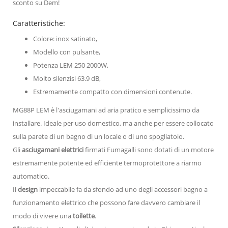
sconto su Dem!
Caratteristiche:
Colore: inox satinato,
Modello con pulsante,
Potenza LEM 250 2000W,
Molto silenzisi 63.9 dB,
Estremamente compatto con dimensioni contenute.
MG88P LEM è l'asciugamani ad aria pratico e semplicissimo da
installare. Ideale per uso domestico, ma anche per essere collocato
sulla parete di un bagno di un locale o di uno spogliatoio.
Gli
asciugamani elettrici
firmati Fumagalli sono dotati di un motore
estremamente potente ed efficiente termoprotettore a riarmo
automatico.
Il
design
impeccabile fa da sfondo ad uno degli accessori bagno a
funzionamento elettrico che possono fare davvero cambiare il
modo di vivere una
toilette
.