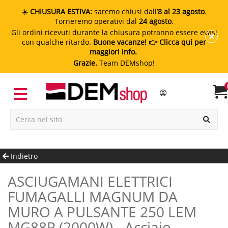
☀️
CHIUSURA ESTIVA:
saremo chiusi dall’
8 al 23 agosto
.
Torneremo operativi dal
24 agosto
.
Gli ordini ricevuti durante la chiusura potranno essere evasi
con qualche ritardo.
Buone vacanze!
👉 Clicca qui per
maggiori info.
Grazie.
Team DEMshop!
Indietro
ASCIUGAMANI ELETTRICI
FUMAGALLI MAGNUM DA
MURO A PULSANTE 250 LEM
MG88P (2000W) - Acciaio