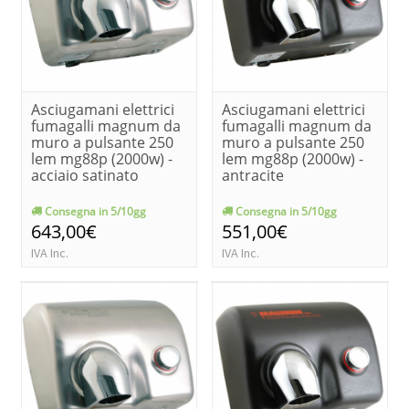
Asciugamani elettrici
Asciugamani elettrici
fumagalli magnum da
fumagalli magnum da
muro a pulsante 250
muro a pulsante 250
lem mg88p (2000w) -
lem mg88p (2000w) -
acciaio satinato
antracite
Consegna in 5/10gg
Consegna in 5/10gg
643,00€
551,00€
IVA Inc.
IVA Inc.