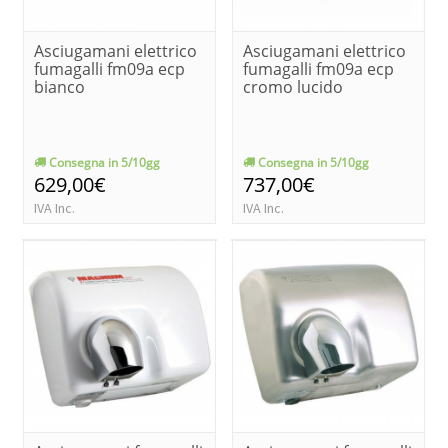
Asciugamani elettrico
Asciugamani elettrico
fumagalli fm09a ecp
fumagalli fm09a ecp
bianco
cromo lucido
Consegna in 5/10gg
Consegna in 5/10gg
629,00€
737,00€
IVA Inc.
IVA Inc.