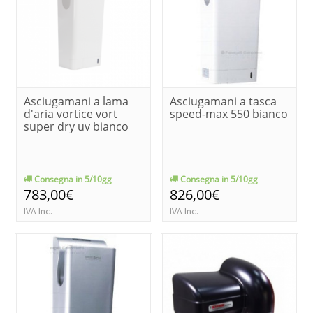
Asciugamani a lama
Asciugamani a tasca
d'aria vortice vort
speed-max 550 bianco
super dry uv bianco
Consegna in 5/10gg
Consegna in 5/10gg
783,00€
826,00€
IVA Inc.
IVA Inc.