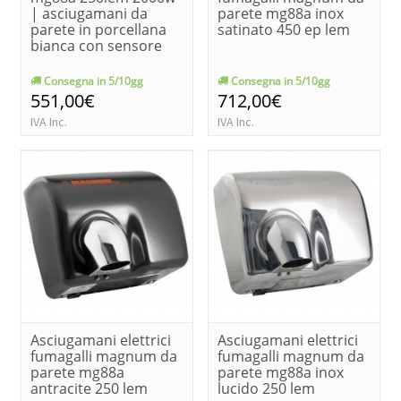
| asciugamani da
parete mg88a inox
parete in porcellana
satinato 450 ep lem
bianca con sensore
Consegna in 5/10gg
Consegna in 5/10gg
551,00€
712,00€
IVA Inc.
IVA Inc.
Asciugamani elettrici
Asciugamani elettrici
fumagalli magnum da
fumagalli magnum da
parete mg88a
parete mg88a inox
antracite 250 lem
lucido 250 lem