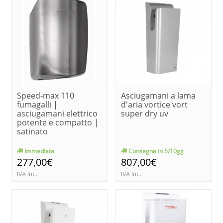
Speed-max 110
Asciugamani a lama
fumagalli |
d'aria vortice vort
asciugamani elettrico
super dry uv
potente e compatto |
satinato
Immediata
Consegna in 5/10gg
277,00€
807,00€
IVA Inc.
IVA Inc.