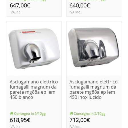
647,00€
640,00€
IVA Inc.
IVA Inc.
Asciugamano elettrico
Asciugamano elettrico
fumagalli magnum da
fumagalli magnum da
parete mg88a ep lem
parete mg88a ep lem
450 bianco
450 inox lucido
Consegna in 5/10gg
Consegna in 5/10gg
618,95€
712,00€
IVA Inc.
IVA Inc.