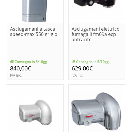
Asciugamani a tasca
Asciugamani elettrico
speed-max 550 grigio
fumagalli fm09a ecp
antracite
Consegna in 5/10gg
Consegna in 5/10gg
840,00€
629,00€
IVA Inc.
IVA Inc.