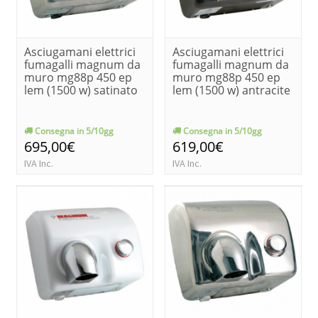
Asciugamani elettrici
Asciugamani elettrici
fumagalli magnum da
fumagalli magnum da
muro mg88p 450 ep
muro mg88p 450 ep
lem (1500 w) satinato
lem (1500 w) antracite
Consegna in 5/10gg
Consegna in 5/10gg
695,00€
619,00€
IVA Inc.
IVA Inc.