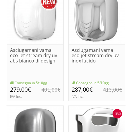
Asciugamani vama
Asciugamani vama
eco-jet stream dry uv
eco-jet stream dry uv
abs bianco di design
inox lucido
Consegna in 5/10gg
Consegna in 5/10gg
279,00€
287,00€
401,00€
413,00€
IVA Inc.
IVA Inc.
-33%