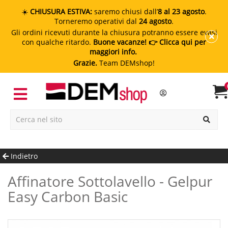
☀️
CHIUSURA ESTIVA:
saremo chiusi dall’
8 al 23 agosto
.
Torneremo operativi dal
24 agosto
.
Gli ordini ricevuti durante la chiusura potranno essere evasi
con qualche ritardo.
Buone vacanze!
👉 Clicca qui per
maggiori info.
Grazie.
Team DEMshop!
Indietro
Affinatore Sottolavello - Gelpur
Easy Carbon Basic