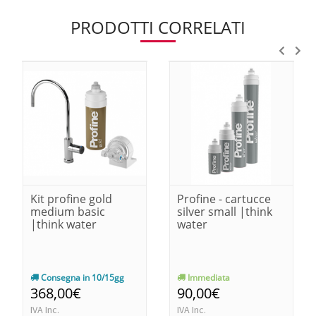
PRODOTTI CORRELATI
Kit profine gold
Profine - cartucce
medium basic
silver small |think
|think water
water
Consegna in 10/15gg
Immediata
368,00€
90,00€
IVA Inc.
IVA Inc.