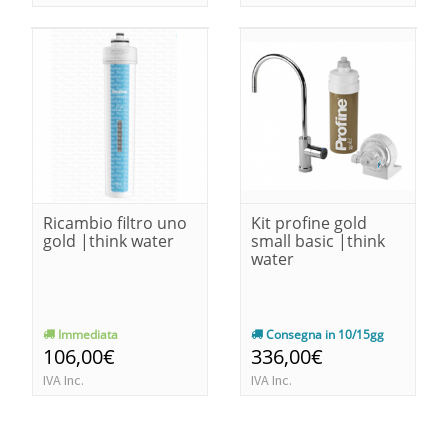
Ricambio filtro uno
Kit profine gold
gold |think water
small basic |think
water
Immediata
Consegna in 10/15gg
106,00€
336,00€
IVA Inc.
IVA Inc.