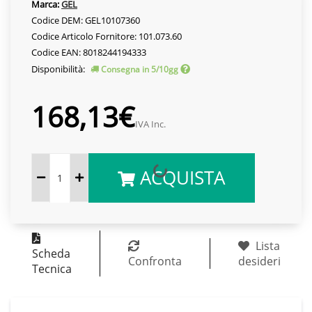
Marca:
GEL
Codice DEM: GEL10107360
Codice Articolo Fornitore: 101.073.60
Codice EAN: 8018244194333
Disponibilità:
Consegna in 5/10gg
168,13€
IVA Inc.
ACQUISTA
Lista
Scheda
Confronta
desideri
Tecnica