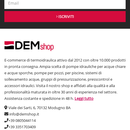
ISCRIVITI
E-commerce di termoidraulica attivo dal 2012 con oltre 10.000 prodotti
in pronta consegna. Ampia scelta di pompe idrauliche per acque chiare
e acque sporche, pompe per pozzi, per piscine, sistemi di
sollevamento acque, gruppi di pressurizzazione, presscontrol e
accessori idraulici. Visita il nostro shop e affidati alla qualità e alla
professionalità maturata in oltre 30 anni di esperienza nel settore.
Assistenza costante e spedizione in 48 h.
Leggi tutto
Viale dei Sarti, 6, 70132 Modugno BA
info@demshop.it
+39 0805044114
+39 3351703409