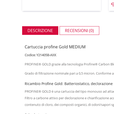
DESCRIZIONE
RECENSIONI (0)
Cartuccia profine Gold MEDIUM
Codice: Y21405B-AXK
PROFINE® GOLD grazie alla tecnologia Profine® Carbon Block e
Grado di filtrazione nominale pari a 0,5 micron. Conforme 
Ricambio Profine Gold: Batteriostatico, declorazione
PROFINE® GOLD è una cartuccia del tipo monouso ad attacco
Filtro a carbone attivo per declorazione e chiarificazione ac
contenuto di cloro, dei composti organici, di odori/sapori sgr