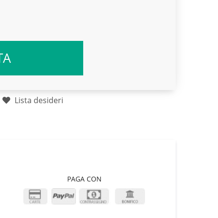
TA
Lista desideri
PAGA CON