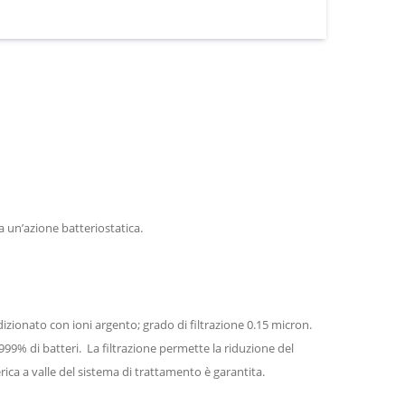
a un’azione batteriostatica.
onato con ioni argento; grado di filtrazione 0.15 micron.
9999% di batteri. La filtrazione permette la riduzione del
rica a valle del sistema di trattamento è garantita.