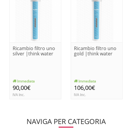
Ricambio filtro uno
Ricambio filtro uno
silver |think water
gold |think water
Immediata
Immediata
90,00€
106,00€
IVA Inc.
IVA Inc.
NAVIGA PER CATEGORIA