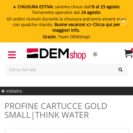
☀️
CHIUSURA ESTIVA:
saremo chiusi dall’
8 al 23 agosto
.
Torneremo operativi dal
24 agosto
.
Gli ordini ricevuti durante la chiusura potranno essere evasi
con qualche ritardo.
Buone vacanze!
👉 Clicca qui per
maggiori info.
Grazie.
Team DEMshop!
Indietro
PROFINE CARTUCCE GOLD
SMALL|THINK WATER