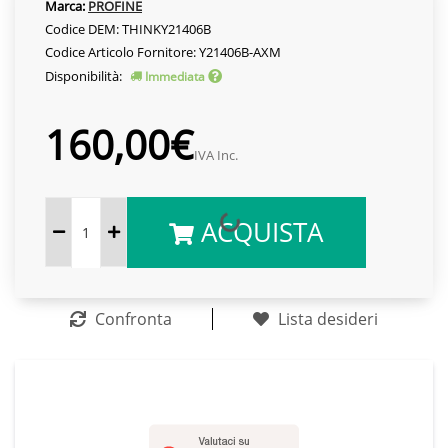
Marca:
PROFINE
Codice DEM: THINKY21406B
Codice Articolo Fornitore: Y21406B-AXM
Disponibilità:
Immediata
160,00€
IVA Inc.
ACQUISTA
Confronta
Lista desideri