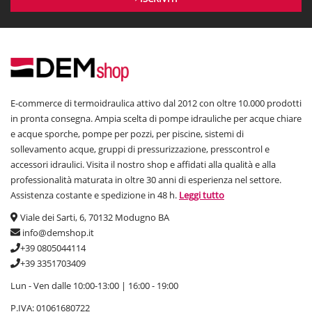
E-commerce di termoidraulica attivo dal 2012 con oltre 10.000 prodotti
in pronta consegna. Ampia scelta di pompe idrauliche per acque chiare
e acque sporche, pompe per pozzi, per piscine, sistemi di
sollevamento acque, gruppi di pressurizzazione, presscontrol e
accessori idraulici. Visita il nostro shop e affidati alla qualità e alla
professionalità maturata in oltre 30 anni di esperienza nel settore.
Assistenza costante e spedizione in 48 h.
Leggi tutto
Viale dei Sarti, 6, 70132 Modugno BA
info@demshop.it
+39 0805044114
+39 3351703409
Lun - Ven dalle 10:00-13:00 | 16:00 - 19:00
P.IVA: 01061680722