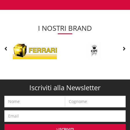
I NOSTRI BRAND
Iscriviti alla Newsletter
ISCRIVITI