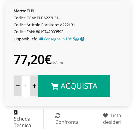
Marca:
ELBI
Codice DEM: ELBA222L31--
Codice Articolo Fornitore: A222L31
Codice EAN: 8019742003592
Disponibilità:
Consegna in 10/15gg
77,20€
IVA Inc.
ACQUISTA
Lista
Scheda
Confronta
desideri
Tecnica