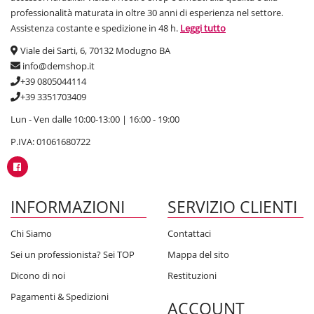
professionalità maturata in oltre 30 anni di esperienza nel settore.
Assistenza costante e spedizione in 48 h.
Leggi tutto
Viale dei Sarti, 6, 70132 Modugno BA
info@demshop.it
+39 0805044114
+39 3351703409
Lun - Ven dalle 10:00-13:00 | 16:00 - 19:00
P.IVA: 01061680722
INFORMAZIONI
SERVIZIO CLIENTI
Chi Siamo
Contattaci
Sei un professionista? Sei TOP
Mappa del sito
Dicono di noi
Restituzioni
Pagamenti & Spedizioni
ACCOUNT