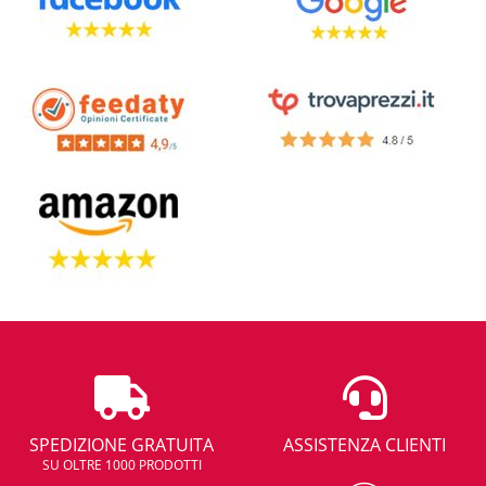
SPEDIZIONE GRATUITA
ASSISTENZA CLIENTI
SU OLTRE 1000 PRODOTTI