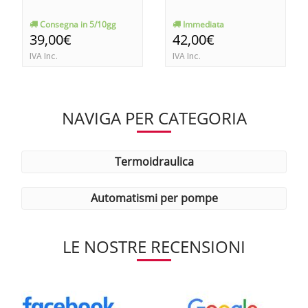
Consegna in 5/10gg
Immediata
39,00€
42,00€
IVA Inc.
IVA Inc.
NAVIGA PER CATEGORIA
termoidraulica
automatismi per pompe
LE NOSTRE RECENSIONI