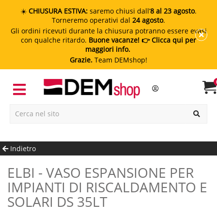
☀️
CHIUSURA ESTIVA:
saremo chiusi dall’
8 al 23 agosto
.
Torneremo operativi dal
24 agosto
.
Gli ordini ricevuti durante la chiusura potranno essere evasi
con qualche ritardo.
Buone vacanze!
👉 Clicca qui per
maggiori info.
Grazie.
Team DEMshop!
Indietro
ELBI - VASO ESPANSIONE PER
IMPIANTI DI RISCALDAMENTO E
SOLARI DS 35LT