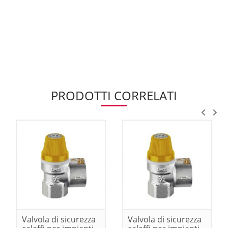
PRODOTTI CORRELATI
Valvola di sicurezza
Valvola di sicurezza