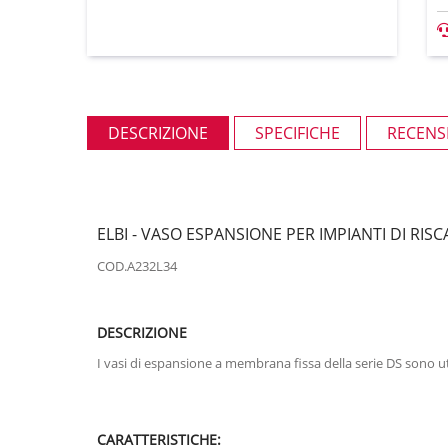
DESCRIZIONE
SPECIFICHE
RECENSI
ELBI - VASO ESPANSIONE PER IMPIANTI DI RI
COD.A232L34
DESCRIZIONE
I vasi di espansione a membrana fissa della serie DS sono ut
CARATTERISTICHE: