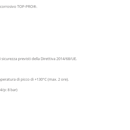
nticorrosivo TOP-PRO®.
i sicurezza previsti della Direttiva 2014/68/UE.
peratura di picco di +130°C (max. 2 ore).
4/p: 8 bar)