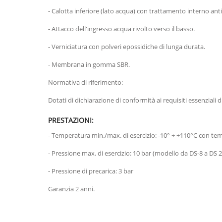
- Calotta inferiore (lato acqua) con trattamento interno a
- Attacco dell'ingresso acqua rivolto verso il basso.
- Verniciatura con polveri epossidiche di lunga durata.
- Membrana in gomma SBR.
Normativa di riferimento:
Dotati di dichiarazione di conformità ai requisiti essenziali d
PRESTAZIONI:
- Temperatura min./max. di esercizio: -10° ÷ +110°C con tem
- Pressione max. di esercizio: 10 bar (modello da DS-8 a DS 2
- Pressione di precarica: 3 bar
Garanzia 2 anni.