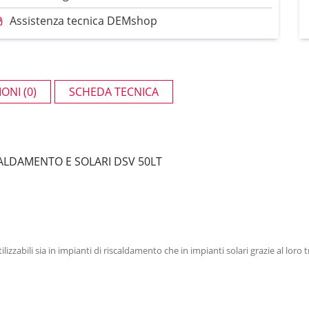
Assistenza tecnica DEMshop
ONI (0)
SCHEDA TECNICA
SCALDAMENTO E SOLARI DSV 50LT
ilizzabili sia in impianti di riscaldamento che in impianti solari grazie al l