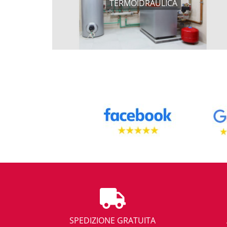
TERMOIDRAULICA
SPEDIZIONE GRATUITA