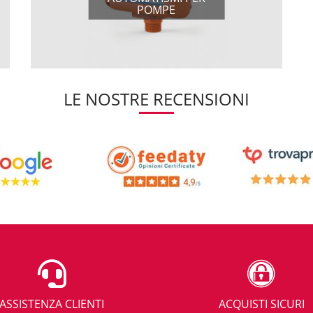
POMPE
LE NOSTRE RECENSIONI
ASSISTENZA CLIENTI
ACQUISTI SICURI