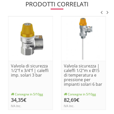
PRODOTTI CORRELATI
Valvola di sicurezza
Valvola sicurezza |
1/2"f x 3/4"f | caleffi
caleffi 1/2"m x Ø15
imp. solari 3 bar
di temperatura e
pressione per
impianti solari 6 bar
Consegna in 5/10gg
Consegna in 5/10gg
34,35€
82,69€
IVA Inc.
IVA Inc.