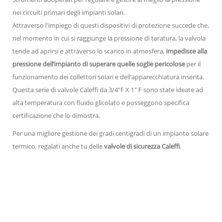
nei circuiti primari degli impianti solari.
Attraverso l'impiego di questi dispositivi di protezione succede che,
nel momento in cui si raggiunge la pressione di taratura, la valvola
tende ad aprirsi e attraverso lo scarico in atmosfera,
impedisce alla
pressione dell’impianto di superare quelle soglie pericolose
per il
funzionamento dei collettori solari e dell’apparecchiatura inserita.
Questa serie di valvole Caleffi da 3/4"F X 1" F sono state ideate ad
alta temperatura con fluido glicolato e posseggono specifica
certificazione che lo dimostra.
Per una migliore gestione dei gradi centigradi di un impianto solare
termico, regalati anche tu delle
valvole di sicurezza Caleffi
.