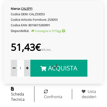
Marca:
CALEFFI
Codice DEM: CAL253053
Codice Articolo Fornitore: 253053
Codice EAN: 8016615260991
Disponibilità:
Consegna in 5/10gg
51,43€
IVA Inc.
ACQUISTA
Lista
Scheda
Confronta
desideri
Tecnica