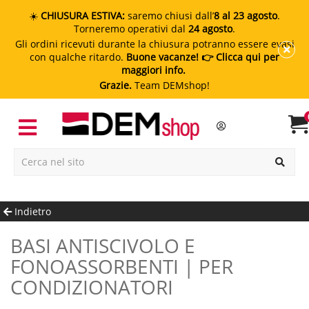
☀️
CHIUSURA ESTIVA:
saremo chiusi dall’
8 al 23 agosto
.
Torneremo operativi dal
24 agosto
.
Gli ordini ricevuti durante la chiusura potranno essere evasi
con qualche ritardo.
Buone vacanze!
👉 Clicca qui per
maggiori info.
Grazie.
Team DEMshop!
Indietro
BASI ANTISCIVOLO E
FONOASSORBENTI | PER
CONDIZIONATORI