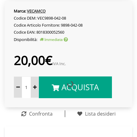
Marca:
VECAMCO
Codice DEM: VEC9898-042-08
Codice Articolo Fornitore: 9898-042-08
Codice EAN: 8018300052560
Disponibilità:
Immediata
20,00€
IVA Inc.
ACQUISTA
Confronta
Lista desideri