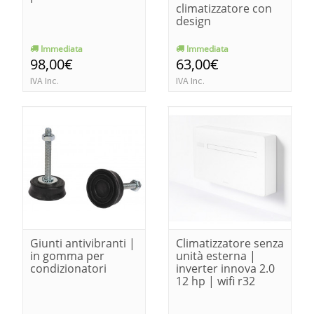
climatizzatore con
design
Immediata
Immediata
98,00€
63,00€
IVA Inc.
IVA Inc.
Giunti antivibranti |
Climatizzatore senza
in gomma per
unità esterna |
condizionatori
inverter innova 2.0
12 hp | wifi r32