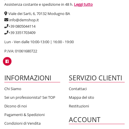
Assistenza costante e spedizione in 48 h.
Leggi tutto
Viale dei Sarti, 6, 70132 Modugno BA
info@demshop.it
+39 0805044114
+39 3351703409
Lun - Ven dalle 10:00-13:00 | 16:00 - 19:00
P.IVA: 01061680722
INFORMAZIONI
SERVIZIO CLIENTI
Chi Siamo
Contattaci
Sei un professionista? Sei TOP
Mappa del sito
Dicono di noi
Restituzioni
Pagamenti & Spedizioni
ACCOUNT
Condizioni di Vendita