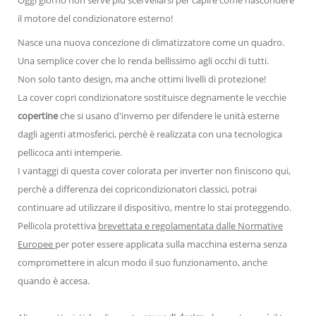
Oggi giorno non serve più scervellarsi per capire come nascondere
il motore del condizionatore esterno!
Nasce una nuova concezione di climatizzatore come un quadro.
Una semplice cover che lo renda bellissimo agli occhi di tutti.
Non solo tanto design, ma anche ottimi livelli di protezione!
La cover copri condizionatore sostituisce degnamente le vecchie
copertine
che si usano d'inverno per difendere le unità esterne
dagli agenti atmosferici, perchè è realizzata con una tecnologica
pellicoca anti intemperie.
I vantaggi di questa cover colorata per inverter non finiscono qui,
perchè a differenza dei copricondizionatori classici, potrai
continuare ad utilizzare il dispositivo, mentre lo stai proteggendo.
Pellicola protettiva
brevettata e regolamentata dalle Normative
Europee
per poter essere applicata sulla macchina esterna senza
compromettere in alcun modo il suo funzionamento, anche
quando è accesa.