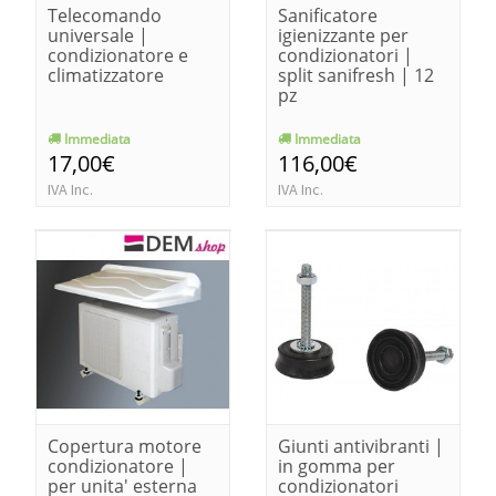
Telecomando
Sanificatore
universale |
igienizzante per
condizionatore e
condizionatori |
climatizzatore
split sanifresh | 12
pz
Immediata
Immediata
17,00€
116,00€
IVA Inc.
IVA Inc.
Copertura motore
Giunti antivibranti |
condizionatore |
in gomma per
per unita' esterna
condizionatori