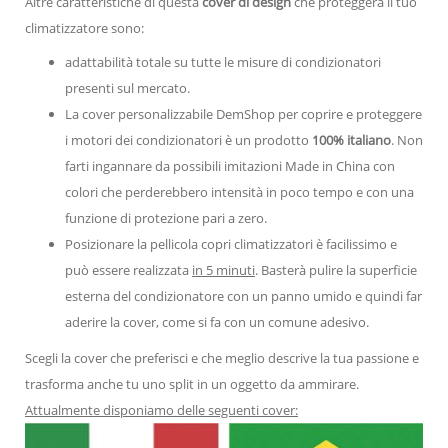
Altre caratteristiche di questa
cover di design
che proteggerà il tuo
climatizzatore sono:
adattabilità totale su tutte le misure di condizionatori
presenti sul mercato.
La cover personalizzabile DemShop per coprire e proteggere
i motori dei condizionatori è un prodotto
100% italiano
. Non
farti ingannare da possibili imitazioni Made in China con
colori che perderebbero intensità in poco tempo e con una
funzione di protezione pari a zero.
Posizionare la pellicola copri climatizzatori è facilissimo e
può essere realizzata
in 5 minuti
. Basterà pulire la superficie
esterna del condizionatore con un panno umido e quindi far
aderire la cover, come si fa con un comune adesivo.
Scegli la cover che preferisci e che meglio descrive la tua passione e
trasforma anche tu uno split in un oggetto da ammirare.
Attualmente disponiamo delle seguenti cover: