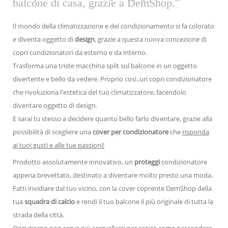
balcone di casa, grazie a DemShop.
Il mondo della climatizzazione e del condizionamento si fa colorato
e diventa oggetto di
design
, grazie a questa nuova concezione di
copri condizionatori da esterno e da interno.
Trasforma una triste macchina split sul balcone in un oggetto
divertente e bello da vedere. Proprio così..un copri condizionatore
che rivoluziona l'estetica del tuo climatizzatore, facendolo
diventare oggetto di design.
E sarai tu stesso a decidere quanto bello farlo diventare, grazie alla
possibilità di scegliere una
cover per condizionatore
che
risponda
ai tuoi gusti e alle tue passioni!
Prodotto assolutamente innovativo, un
proteggi
condizionatore
appena brevettato, destinato a diventare molto presto una moda.
Fatti invidiare dal tuo vicino, con la cover coprente DemShop della
tua
squadra di calcio
e rendi il tuo balcone il più originale di tutta la
strada della città.