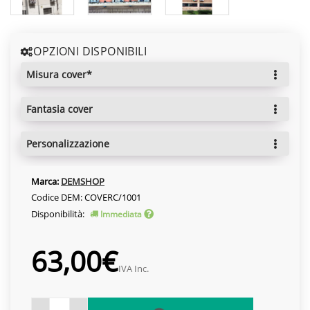
OPZIONI DISPONIBILI
misura cover*
fantasia cover
personalizzazione
Marca:
DEMSHOP
Codice DEM: COVERC/1001
Disponibilità:
Immediata
63,00€
IVA Inc.