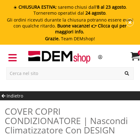
☀️
CHIUSURA ESTIVA:
saremo chiusi dall’
8 al 23 agosto
.
Torneremo operativi dal
24 agosto
.
Gli ordini ricevuti durante la chiusura potranno essere evasi
con qualche ritardo.
Buone vacanze!
👉 Clicca qui per
maggiori info.
Grazie.
Team DEMshop!
Indietro
COVER COPRI
CONDIZIONATORE | Nascondi
Climatizzatore Con DESIGN