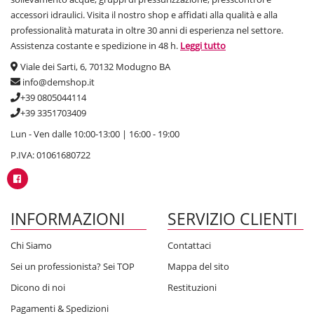
accessori idraulici. Visita il nostro shop e affidati alla qualità e alla
professionalità maturata in oltre 30 anni di esperienza nel settore.
Assistenza costante e spedizione in 48 h.
Leggi tutto
Viale dei Sarti, 6, 70132 Modugno BA
info@demshop.it
+39 0805044114
+39 3351703409
Lun - Ven dalle 10:00-13:00 | 16:00 - 19:00
P.IVA: 01061680722
INFORMAZIONI
SERVIZIO CLIENTI
Chi Siamo
Contattaci
Sei un professionista? Sei TOP
Mappa del sito
Dicono di noi
Restituzioni
Pagamenti & Spedizioni