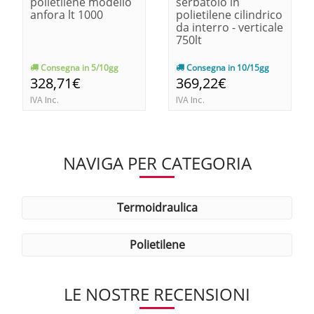
polietilene modello
serbatoio in
anfora lt 1000
polietilene cilindrico
da interro - verticale
750lt
Consegna in 5/10gg
Consegna in 10/15gg
328,71€
369,22€
IVA Inc.
IVA Inc.
NAVIGA PER CATEGORIA
termoidraulica
polietilene
LE NOSTRE RECENSIONI