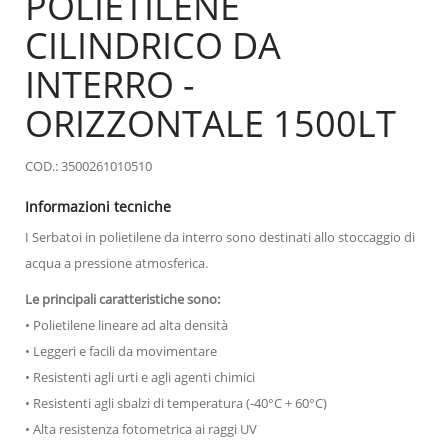
POLIETILENE
CILINDRICO DA
INTERRO -
ORIZZONTALE 1500LT
COD.: 3500261010510
Informazioni tecniche
I Serbatoi in polietilene da interro sono destinati allo stoccaggio di
acqua a pressione atmosferica.
Le principali caratteristiche sono:
• Polietilene lineare ad alta densità
• Leggeri e facili da movimentare
• Resistenti agli urti e agli agenti chimici
• Resistenti agli sbalzi di temperatura (-40°C + 60°C)
• Alta resistenza fotometrica ai raggi UV