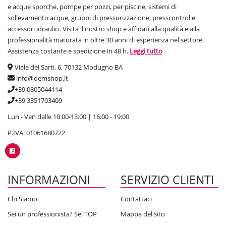
e acque sporche, pompe per pozzi, per piscine, sistemi di
sollevamento acque, gruppi di pressurizzazione, presscontrol e
accessori idraulici. Visita il nostro shop e affidati alla qualità e alla
professionalità maturata in oltre 30 anni di esperienza nel settore.
Assistenza costante e spedizione in 48 h.
Leggi tutto
Viale dei Sarti, 6, 70132 Modugno BA
info@demshop.it
+39 0805044114
+39 3351703409
Lun - Ven dalle 10:00-13:00 | 16:00 - 19:00
P.IVA: 01061680722
INFORMAZIONI
SERVIZIO CLIENTI
Chi Siamo
Contattaci
Sei un professionista? Sei TOP
Mappa del sito