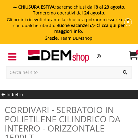
☀️
CHIUSURA ESTIVA:
saremo chiusi dall’
8 al 23 agosto
.
Torneremo operativi dal
24 agosto
.
Gli ordini ricevuti durante la chiusura potranno essere evasi
con qualche ritardo.
Buone vacanze!
👉 Clicca qui per
maggiori info.
Grazie.
Team DEMshop!
Indietro
CORDIVARI - SERBATOIO IN
POLIETILENE CILINDRICO DA
INTERRO - ORIZZONTALE
1500LT