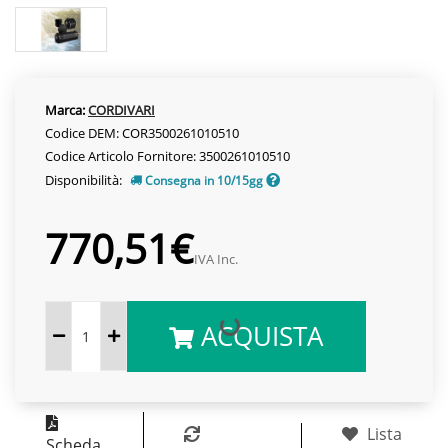
Marca:
CORDIVARI
Codice DEM: COR3500261010510
Codice Articolo Fornitore: 3500261010510
Disponibilità:
Consegna in 10/15gg
770,51€
IVA Inc.
ACQUISTA
Lista
Scheda