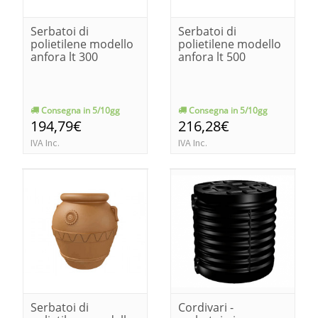
Serbatoi di
Serbatoi di
polietilene modello
polietilene modello
anfora lt 300
anfora lt 500
Consegna in 5/10gg
Consegna in 5/10gg
194,79€
216,28€
IVA Inc.
IVA Inc.
Serbatoi di
Cordivari -