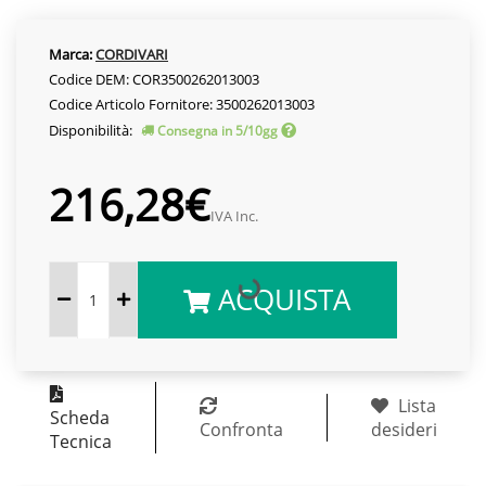
Marca:
CORDIVARI
Codice DEM: COR3500262013003
Codice Articolo Fornitore: 3500262013003
Disponibilità:
Consegna in 5/10gg
216,28€
IVA Inc.
ACQUISTA
Lista
Scheda
Confronta
desideri
Tecnica