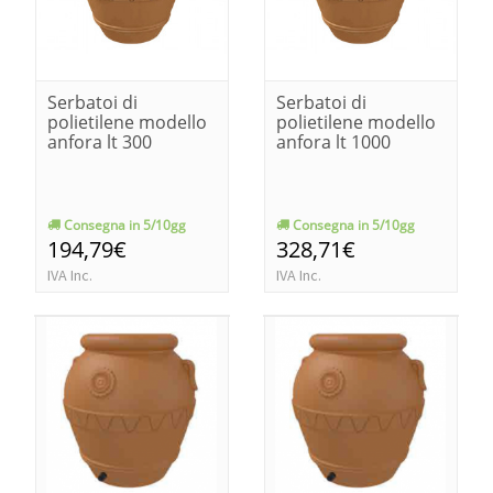
Serbatoi di
Serbatoi di
polietilene modello
polietilene modello
anfora lt 300
anfora lt 1000
Consegna in 5/10gg
Consegna in 5/10gg
194,79€
328,71€
IVA Inc.
IVA Inc.