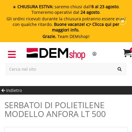
☀️
CHIUSURA ESTIVA:
saremo chiusi dall’
8 al 23 agosto
.
Torneremo operativi dal
24 agosto
.
Gli ordini ricevuti durante la chiusura potranno essere evasi
con qualche ritardo.
Buone vacanze!
👉 Clicca qui per
maggiori info.
Grazie.
Team DEMshop!
Indietro
SERBATOI DI POLIETILENE
MODELLO ANFORA LT 500