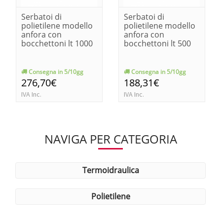
Serbatoi di
Serbatoi di
polietilene modello
polietilene modello
anfora con
anfora con
bocchettoni lt 1000
bocchettoni lt 500
Consegna in 5/10gg
Consegna in 5/10gg
276,70€
188,31€
IVA Inc.
IVA Inc.
NAVIGA PER CATEGORIA
termoidraulica
polietilene