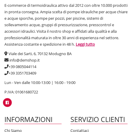
E-commerce di termoidraulica attivo dal 2012 con oltre 10.000 prodotti
in pronta consegna. Ampia scelta di pompe idrauliche per acque chiare
e acque sporche, pompe per pozzi, per piscine, sistemi di
sollevamento acque, gruppi di pressurizzazione, presscontrol e
accessori idraulici. Visita il nostro shop e affidati alla qualità e alla
professionalità maturata in oltre 30 anni di esperienza nel settore.
Assistenza costante e spedizione in 48 h.
Leggi tutto
Viale dei Sarti, 6, 70132 Modugno BA
info@demshop.it
+39 0805044114
+39 3351703409
Lun - Ven dalle 10:00-13:00 | 16:00 - 19:00
P.IVA: 01061680722
INFORMAZIONI
SERVIZIO CLIENTI
Chi Siamo
Contattaci