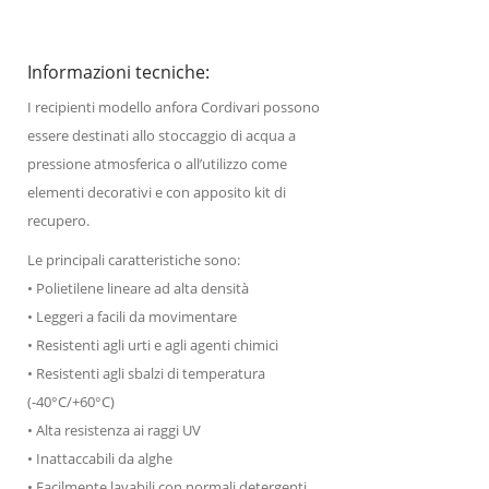
Informazioni tecniche:
I recipienti modello anfora Cordivari possono
essere destinati allo stoccaggio di acqua a
pressione atmosferica o all’utilizzo come
elementi decorativi e con apposito kit di
recupero.
Le principali caratteristiche sono:
• Polietilene lineare ad alta densità
• Leggeri a facili da movimentare
• Resistenti agli urti e agli agenti chimici
• Resistenti agli sbalzi di temperatura
(-40°C/+60°C)
• Alta resistenza ai raggi UV
• Inattaccabili da alghe
• Facilmente lavabili con normali detergenti