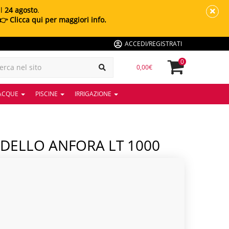
al
24 agosto
.
👉 Clicca qui per maggiori info.
ACCEDI/REGISTRATI
0
0,00€
 ACQUE
PISCINE
IRRIGAZIONE
ODELLO ANFORA LT 1000