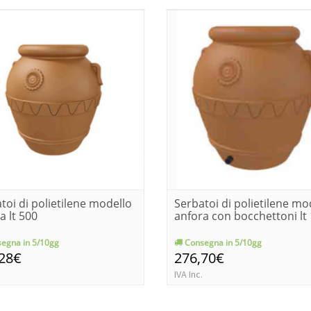
toi di polietilene modello
Serbatoi di polietilene mo
a lt 500
anfora con bocchettoni lt
egna in 5/10gg
Consegna in 5/10gg
,28€
276,70€
IVA Inc.