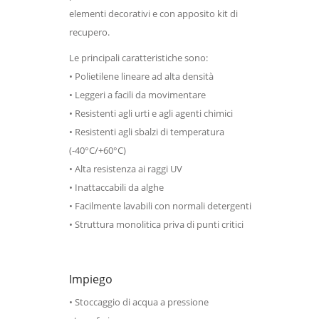
elementi decorativi e con apposito kit di
recupero.
Le principali caratteristiche sono:
• Polietilene lineare ad alta densità
• Leggeri a facili da movimentare
• Resistenti agli urti e agli agenti chimici
• Resistenti agli sbalzi di temperatura
(-40°C/+60°C)
• Alta resistenza ai raggi UV
• Inattaccabili da alghe
• Facilmente lavabili con normali detergenti
• Struttura monolitica priva di punti critici
Impiego
• Stoccaggio di acqua a pressione