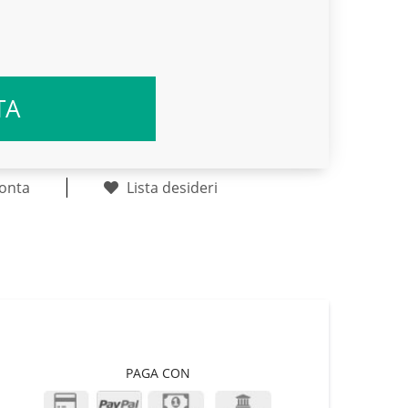
TA
onta
Lista desideri
PAGA CON