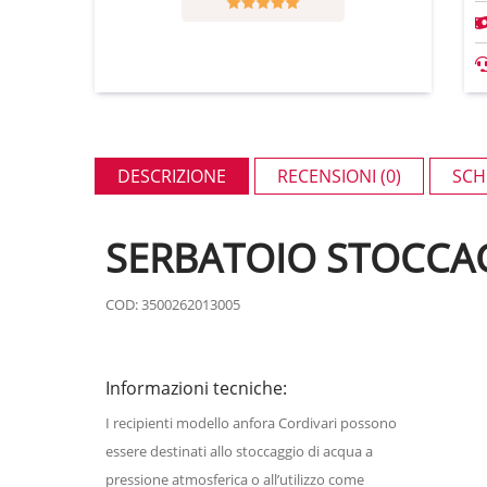
DESCRIZIONE
RECENSIONI (0)
SCH
SERBATOIO STOCCAG
COD: 3500262013005
Informazioni tecniche:
I recipienti modello anfora Cordivari possono
essere destinati allo stoccaggio di acqua a
pressione atmosferica o all’utilizzo come