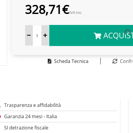
328,71€
IVA Inc.
ACQUIS
Scheda Tecnica
Confr
Trasparenza e affidabilità
Garanzia 24 mesi - Italia
SI detrazione fiscale