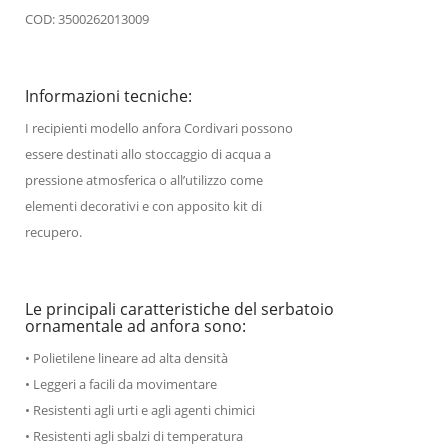
COD: 3500262013009
Informazioni tecniche:
I recipienti modello anfora Cordivari possono
essere destinati allo stoccaggio di acqua a
pressione atmosferica o all’utilizzo come
elementi decorativi e con apposito kit di
recupero.
Le principali caratteristiche del serbatoio
ornamentale ad anfora sono:
• Polietilene lineare ad alta densità
• Leggeri a facili da movimentare
• Resistenti agli urti e agli agenti chimici
• Resistenti agli sbalzi di temperatura