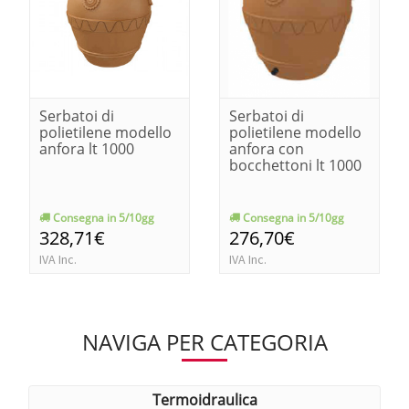
Serbatoi di
Serbatoi di
polietilene modello
polietilene modello
anfora lt 1000
anfora con
bocchettoni lt 1000
Consegna in 5/10gg
Consegna in 5/10gg
328,71€
276,70€
IVA Inc.
IVA Inc.
NAVIGA PER CATEGORIA
termoidraulica