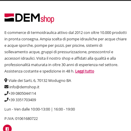
E-commerce di termoidraulica attivo dal 2012 con oltre 10.000 prodotti
in pronta consegna. Ampia scelta di pompe idrauliche per acque chiare
e acque sporche, pompe per pozzi, per piscine, sistemi di
sollevamento acque, gruppi di pressurizzazione, presscontrol e
accessori idraulici. Visita il nostro shop e affidati alla qualità e alla
professionalità maturata in oltre 30 anni di esperienza nel settore.
Assistenza costante e spedizione in 48 h.
Leggi tutto
Viale dei Sarti, 6, 70132 Modugno BA
info@demshop.it
+39 0805044114
+39 3351703409
Lun - Ven dalle 10:00-13:00 | 16:00 - 19:00
P.IVA: 01061680722