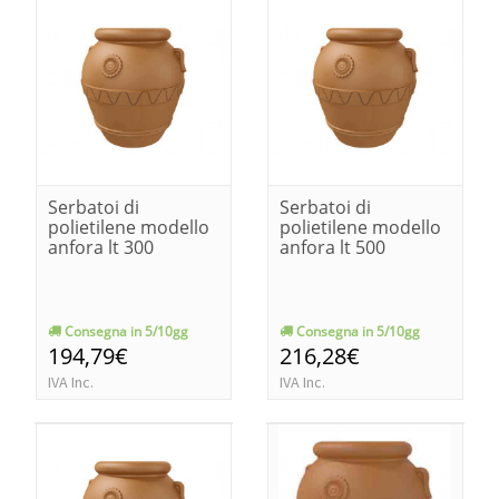
Serbatoi di
Serbatoi di
polietilene modello
polietilene modello
anfora lt 300
anfora lt 500
Consegna in 5/10gg
Consegna in 5/10gg
194,79€
216,28€
IVA Inc.
IVA Inc.