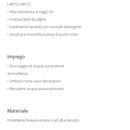
(-40°C/+60°C)
• Alta resistenza ai raggi UV
• Inattaccabili da alghe
• Facilmente lavabili con normali detergenti
• Struttura monolitica priva di punti critici
Impiego
• Stoccaggio di acqua a pressione
atmosferica
• Utilizzo come vaso decorativo
• Recupero acqua acqua piovana
Materiale
Polietilene lineare atossico ad alta densità