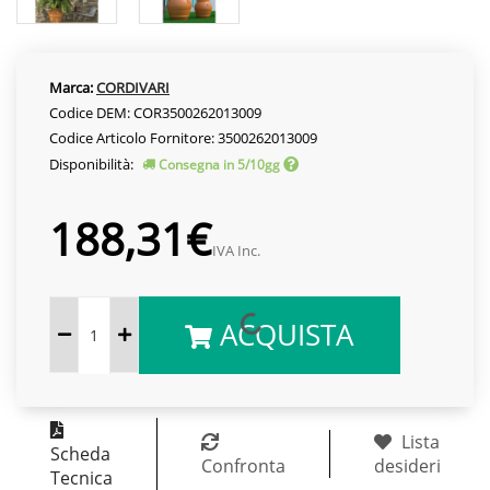
Marca:
CORDIVARI
Codice DEM: COR3500262013009
Codice Articolo Fornitore: 3500262013009
Disponibilità:
Consegna in 5/10gg
188,31€
IVA Inc.
ACQUISTA
Lista
Scheda
Confronta
desideri
Tecnica