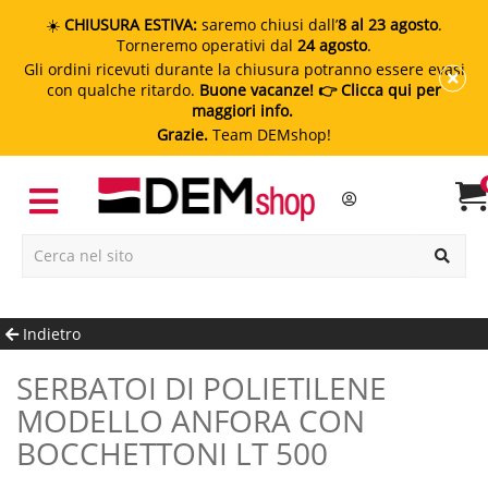
☀️
CHIUSURA ESTIVA:
saremo chiusi dall’
8 al 23 agosto
.
Torneremo operativi dal
24 agosto
.
Gli ordini ricevuti durante la chiusura potranno essere evasi
con qualche ritardo.
Buone vacanze!
👉 Clicca qui per
maggiori info.
Grazie.
Team DEMshop!
Indietro
SERBATOI DI POLIETILENE
MODELLO ANFORA CON
BOCCHETTONI LT 500