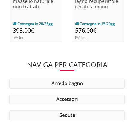
massello naturale
legno recuperato e
non trattato
cerato a mano
Consegna in 20/25gg
Consegna in 15/20gg
393,00€
576,00€
IVA Inc.
IVA Inc.
NAVIGA PER CATEGORIA
arredo bagno
accessori
sedute