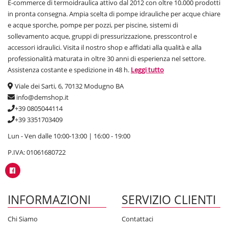
E-commerce di termoidraulica attivo dal 2012 con oltre 10.000 prodotti
in pronta consegna. Ampia scelta di pompe idrauliche per acque chiare
e acque sporche, pompe per pozzi, per piscine, sistemi di
sollevamento acque, gruppi di pressurizzazione, presscontrol e
accessori idraulici. Visita il nostro shop e affidati alla qualità e alla
professionalità maturata in oltre 30 anni di esperienza nel settore.
Assistenza costante e spedizione in 48 h.
Leggi tutto
Viale dei Sarti, 6, 70132 Modugno BA
info@demshop.it
+39 0805044114
+39 3351703409
Lun - Ven dalle 10:00-13:00 | 16:00 - 19:00
P.IVA: 01061680722
INFORMAZIONI
SERVIZIO CLIENTI
Chi Siamo
Contattaci