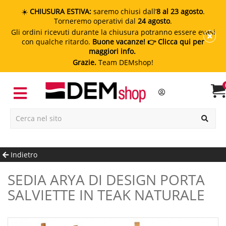
☀️
CHIUSURA ESTIVA:
saremo chiusi dall’
8 al 23 agosto
.
Torneremo operativi dal
24 agosto
.
Gli ordini ricevuti durante la chiusura potranno essere evasi
con qualche ritardo.
Buone vacanze!
👉 Clicca qui per
maggiori info.
Grazie.
Team DEMshop!
Indietro
SEDIA ARYA DI DESIGN PORTA
SALVIETTE IN TEAK NATURALE