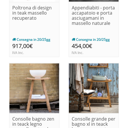
Poltrona di design
Appendiabiti - porta
in teak massello
accapatoio e porta
recuperato
asciugamani in
massello naturale
Consegna in 20/25gg
Consegna in 20/25gg
917,00€
454,00€
IVA Inc.
IVA Inc.
Consolle bagno zen
Consolle grande per
in teack legno
bagno xl in teack