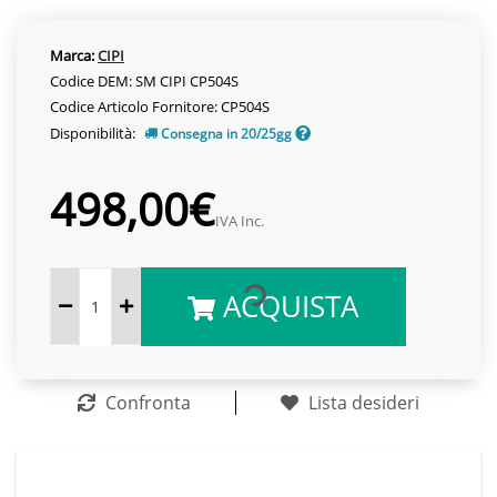
Marca:
CIPI
Codice DEM: SM CIPI CP504S
Codice Articolo Fornitore: CP504S
Disponibilità:
Consegna in 20/25gg
498,00€
IVA Inc.
ACQUISTA
Confronta
Lista desideri