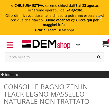
☀️
CHIUSURA ESTIVA:
saremo chiusi dall’
8 al 23 agosto
.
Torneremo operativi dal
24 agosto
.
Gli ordini ricevuti durante la chiusura potranno essere evasi
con qualche ritardo.
Buone vacanze!
👉 Clicca qui per
maggiori info.
Grazie.
Team DEMshop!
Indietro
CONSOLLE BAGNO ZEN IN
TEACK LEGNO MASSELLO
NATURALE NON TRATTATO