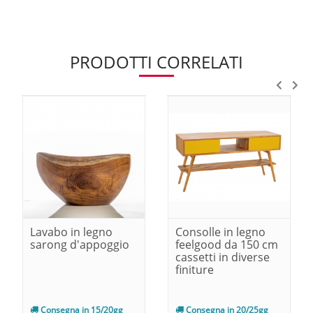
PRODOTTI CORRELATI
Lavabo in legno
Consolle in legno
sarong d'appoggio
feelgood da 150 cm
cassetti in diverse
finiture
Consegna in 15/20gg
Consegna in 20/25gg