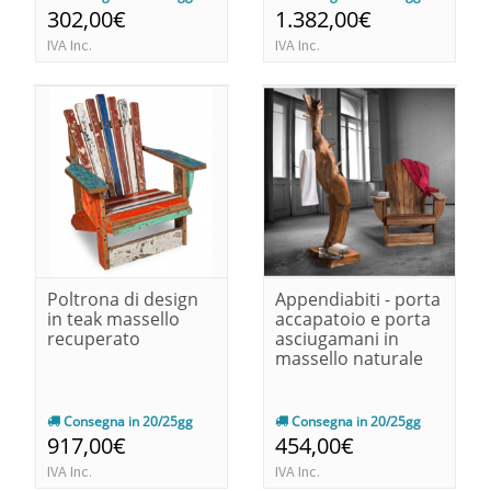
302,00€
1.382,00€
IVA Inc.
IVA Inc.
Poltrona di design
Appendiabiti - porta
in teak massello
accapatoio e porta
recuperato
asciugamani in
massello naturale
Consegna in 20/25gg
Consegna in 20/25gg
917,00€
454,00€
IVA Inc.
IVA Inc.