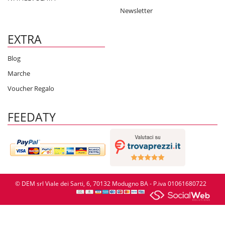
Newsletter
EXTRA
Blog
Marche
Voucher Regalo
FEEDATY
© DEM srl Viale dei Sarti, 6, 70132 Modugno BA - P.iva 01061680722