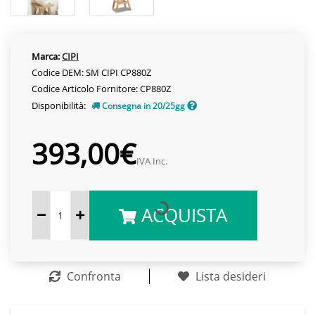
Marca:
CIPI
Codice DEM: SM CIPI CP880Z
Codice Articolo Fornitore: CP880Z
Disponibilità:
Consegna in 20/25gg
393,00€
IVA Inc.
ACQUISTA
Confronta
Lista desideri