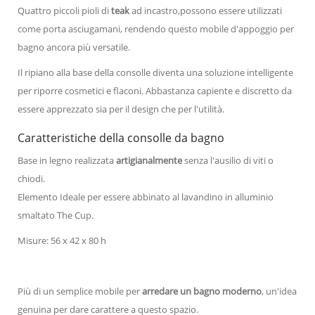
Quattro piccoli pioli di
teak
ad incastro,possono essere utilizzati
come porta asciugamani, rendendo questo mobile d'appoggio per
bagno ancora più versatile.
Il ripiano alla base della consolle diventa una soluzione intelligente
per riporre cosmetici e flaconi. Abbastanza capiente e discretto da
essere apprezzato sia per il design che per l'utilità.
Caratteristiche della consolle da bagno
Base in legno realizzata
artigianalmente
senza l'ausilio di viti o
chiodi.
Elemento Ideale per essere abbinato al lavandino in alluminio
smaltato The Cup.
Misure: 56 x 42 x 80 h
Più di un semplice mobile per
arredare un bagno moderno
, un'idea
genuina per dare carattere a questo spazio.