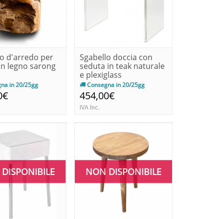
o d'arredo per
Sgabello doccia con
in legno sarong
seduta in teak naturale
e plexiglass
na in 20/25gg
Consegna in 20/25gg
0€
454,00€
IVA Inc.
DISPONIBILE
NON DISPONIBILE