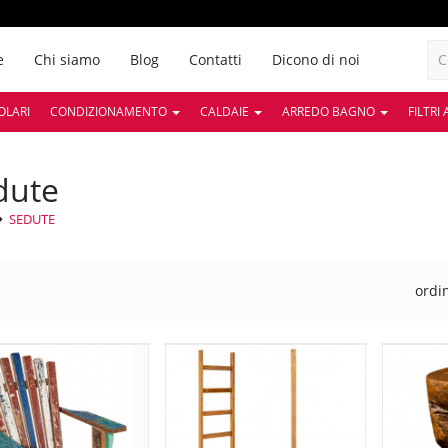
e
Chi siamo
Blog
Contatti
Dicono di noi
OLARI
CONDIZIONAMENTO
CALDAIE
ARREDO BAGNO
FILTRI
edute
SEDUTE
ordi