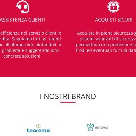
ASSISTENZA CLIENTI
ACQUISTI SICURI
fficienza nel servizio clienti e
Acquista in piena sicurezza g
dita. Seguiamo tutti gli utenti
sistemi avanzati di sicurez
o all'ultimo click, aiutandoli in
permettono una protezione t
i problemi e suggerendo loro
frodi ed eventuali furti di dat
concrete soluzioni.
I NOSTRI BRAND