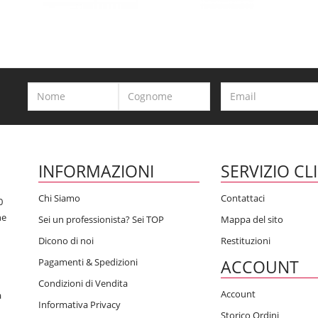
INFORMAZIONI
SERVIZIO CL
Chi Siamo
Contattaci
0
he
Sei un professionista? Sei TOP
Mappa del sito
Dicono di noi
Restituzioni
Pagamenti & Spedizioni
ACCOUNT
Condizioni di Vendita
Account
a
Informativa Privacy
Storico Ordini