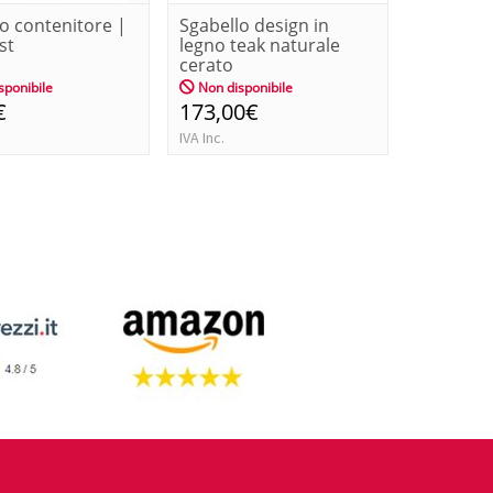
o contenitore |
Sgabello design in
st
legno teak naturale
cerato
sponibile
Non disponibile
€
173,00€
IVA Inc.